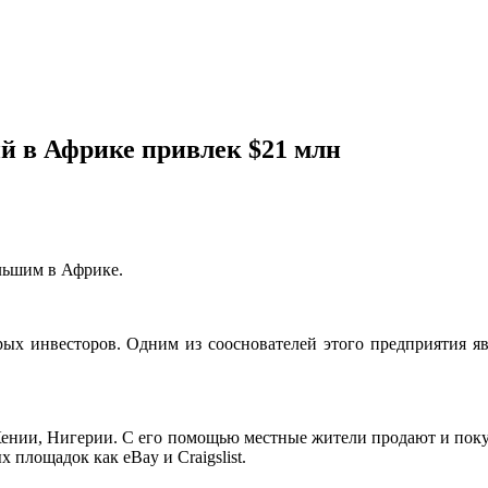
й в Африке привлек $21 млн
льшим в Африке.
ерых инвесторов. Одним из сооснователей этого предприятия 
, Кении, Нигерии. С его помощью местные
жители продают и поку
площадок как eBay и Craigslist.