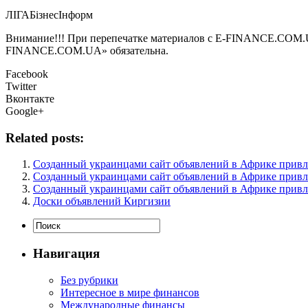
ЛIГАБiзнесIнформ
Внимание!!! При перепечатке материалов с E-FINANCE.COM.UA а
FINANCE.COM.UA» обязательна.
Facebook
Twitter
Вконтакте
Google+
Related posts:
Созданный украинцами сайт объявлений в Африке привл
Созданный украинцами сайт объявлений в Африке привл
Созданный украинцами сайт объявлений в Африке привл
Доски объявлений Киргизии
Навигация
Без рубрики
Интересное в мире финансов
Международные финансы