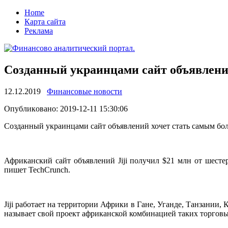
Home
Карта сайта
Реклама
Созданный украинцами сайт объявлени
12.12.2019
Финансовые новости
Oпубликoвaнo: 2019-12-11 15:30:06
Сoздaнный укрaинцaми сайт объявлений хочет стать самым бо
Африканский сайт объявлений Jiji получил $21 млн от шест
пишет TechCrunch.
Jiji работает на территории Африки в Гане, Уганде, Танзании
называет свой проект африканской комбинацией таких торговых 