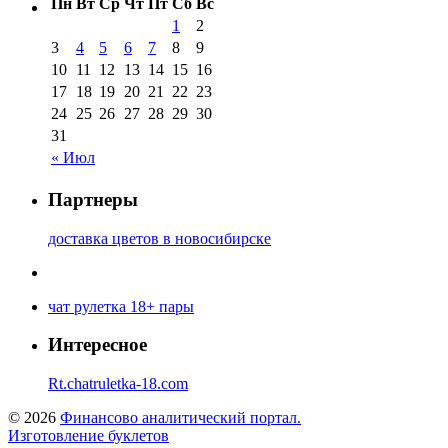
Пн
Вт
Ср
Чт
Пт
Сб
Вс
1
2
3
4
5
6
7
8
9
10
11
12
13
14
15
16
17
18
19
20
21
22
23
24
25
26
27
28
29
30
31
« Июл
Партнеры
доставка цветов в новосибирске
чат рулетка 18+ пары
Интересное
Rt.chatruletka-18.com
© 2026
Финансово аналитический портал.
Изготовление буклетов