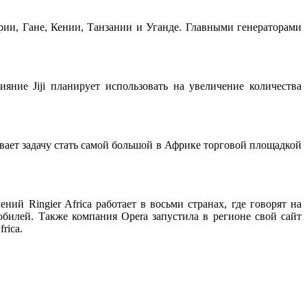
рии, Гане, Кении, Танзании и Уганде. Главными генераторами
ние Jiji планирует использовать на увеличение количества
ривает задачу стать самой большой в Африке торговой площадкой
ний Ringier Africa работает в восьми странах, где говорят на
билей. Также компания Opera запустила в регионе свой сайт
rica.