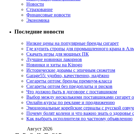
Новости
Страхование
Финансовые новости
Экономика
Последние новости
Низкие цены на популярные бренды сигарет
Где купить стропы для промышленного крана в Ал
Скачать игры для мощных ПК
Лучшие новинки лакорнов
Новинки и хиты на Kinogo
Исторические дорамы с эпичным сюжетом
Garage55: удобно, качественно, надёжно
Сигареты оптом: бренды премиум-класса
Сигареты оптом без предоплаты и рисков
Что должно быть в договоре с поставщиком
Выбор между несколькими поставщиками сигарет 
Онлайн-курсы по рекламе и продвижению
Эмоциональные корейские сериалы с русской озвуч
Почему болят колени и что важно знать о здоровье 
Как выбрать исполнителя по частному объявлению
Август 2026