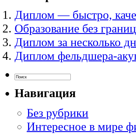
Диплом — быстро, каче
Образование без границ
Диплом за несколько д
Диплом фельдшера-акуш
Навигация
Без рубрики
Интересное в мире ф