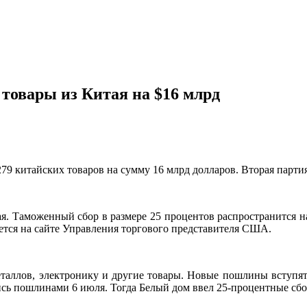
овары из Китая на $16 млрд
9 китайских товаров на сумму 16 млрд долларов. Вторая партия
 Таможенный сбор в размере 25 процентов распространится н
ается на сайте Управления торгового представителя США.
еталлов, электронику и другие товары. Новые пошлины вступят 
сь пошлинами 6 июля. Тогда Белый дом ввел 25-процентные сбо