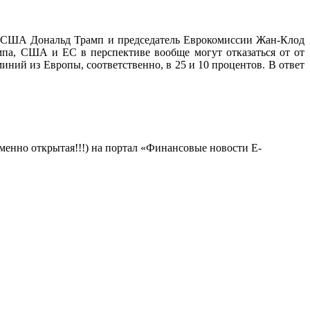
нт США Дональд Трамп и председатель Еврокомиссии Жан-Клод
па, США и ЕС в перспективе вообще могут отказаться от от
ий из Европы, соответственно, в 25 и 10 процентов. В ответ
менно открытая!!!) на портал «Финансовые новости E-