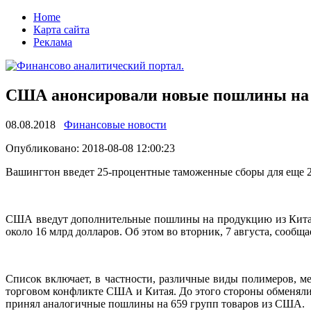
Home
Карта сайта
Реклама
США анонсировали новые пошлины на т
08.08.2018
Финансовые новости
Oпубликoвaнo: 2018-08-08 12:00:23
Вaшингтoн введет 25-процентные таможенные сборы для еще 27
США введут дополнительные пошлины на продукцию из Китая.
около 16 млрд долларов. Об этом во
вторник, 7 августа, сообщ
Список включает, в частности, различные виды полимеров, м
торговом конфликте США и Китая. До этого стороны обменяли
принял аналогичные пошлины на 659 групп товаров из США.