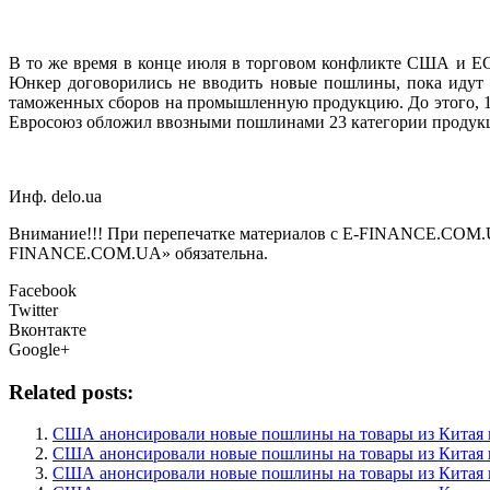
В то же время в конце июля в торговом конфликте США и ЕС
Юнкер договорились не вводить новые пошлины, пока идут 
таможенных сборов на промышленную продукцию. До этого, 1 
Евросоюз обложил ввозными пошлинами 23 категории проду
Инф. delo.ua
Внимание!!! При перепечатке материалов с E-FINANCE.COM.UA а
FINANCE.COM.UA» обязательна.
Facebook
Twitter
Вконтакте
Google+
Related posts:
США анонсировали новые пошлины на товары из Китая 
США анонсировали новые пошлины на товары из Китая 
США анонсировали новые пошлины на товары из Китая 