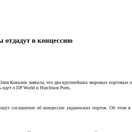
ы отдадут в концессию
лия Ковалив заявила, что два крупнейших мировых портовых оп
идет о DP World и Hutchison Ports.
ишут соглашение об концессии
украинских портов. Об этом в