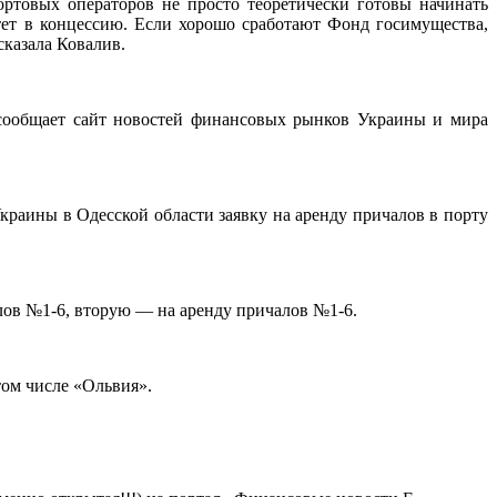
ртовых операторов не просто теоретически готовы начинать
стет в концессию. Если хорошо сработают Фонд госимущества,
сказала Ковалив.
к сообщает сайт новостей финансовых рынков Украины и мира
краины в Одесской области заявку на аренду причалов в порту
лов №1-6, вторую — на аренду причалов №1-6.
том числе «Ольвия».