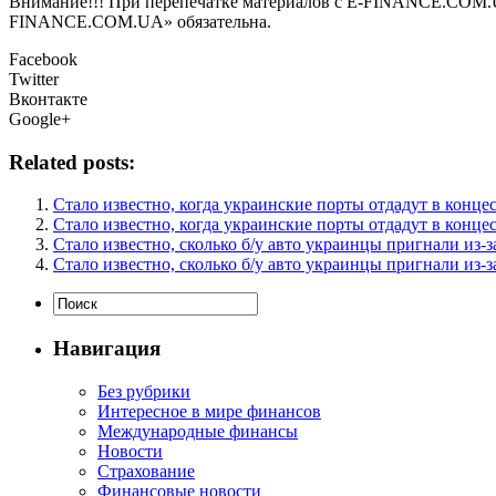
Внимание!!! При перепечатке материалов с E-FINANCE.COM.UA а
FINANCE.COM.UA» обязательна.
Facebook
Twitter
Вконтакте
Google+
Related posts:
Стало известно, когда украинские порты отдадут в конце
Стало известно, когда украинские порты отдадут в конце
Стало известно, сколько б/у авто украинцы пригнали из-
Стало известно, сколько б/у авто украинцы пригнали из-
Навигация
Без рубрики
Интересное в мире финансов
Международные финансы
Новости
Страхование
Финансовые новости