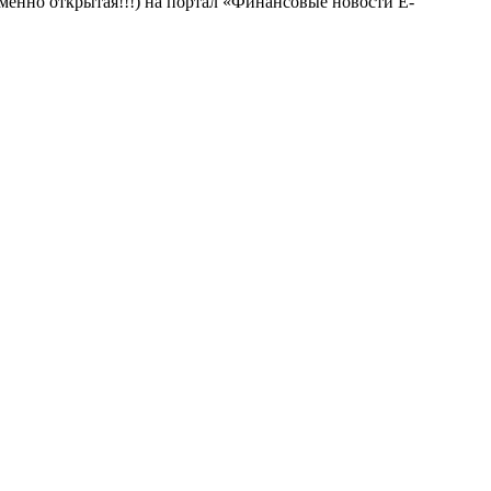
менно открытая!!!) на портал «Финансовые новости E-