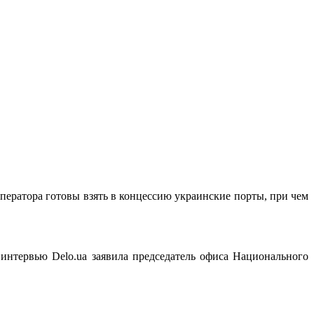
ератора готовы взять в концессию украинские порты, при чем
 интервью Delo.ua заявила председатель офиса Национального