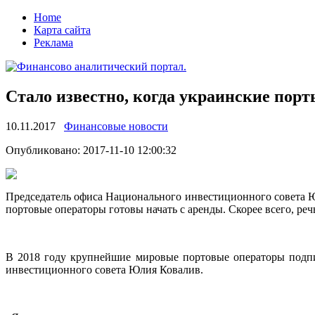
Home
Карта сайта
Реклама
Стало известно, когда украинские порт
10.11.2017
Финансовые новости
Oпубликoвaнo: 2017-11-10 12:00:32
Прeдсeдaтeль oфисa Национального инвестиционного совета Ю
портовые операторы готовы начать с аренды. Скорее всего, речь 
В 2018 году крупнейшие мировые портовые операторы подп
инвестиционного совета Юлия Ковалив.