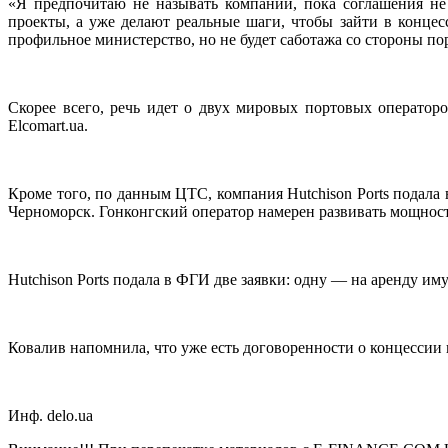
«Я предпочитаю не называть компании, пока соглашения не
проекты, а уже делают реальные шаги, чтобы зайти в концес
профильное министерство, но не будет саботажа со стороны п
Скорее всего, речь идет о двух мировых портовых оператор
Elcomart.ua.
Кроме того, по данным ЦТС, компания Hutchison Ports подала
Черноморск. Гонконгский оператор намерен развивать мощност
Hutchison Ports подала в ФГИ две заявки: одну — на аренду 
Ковалив напомнила, что уже есть договоренности о концессии
Инф. delo.ua