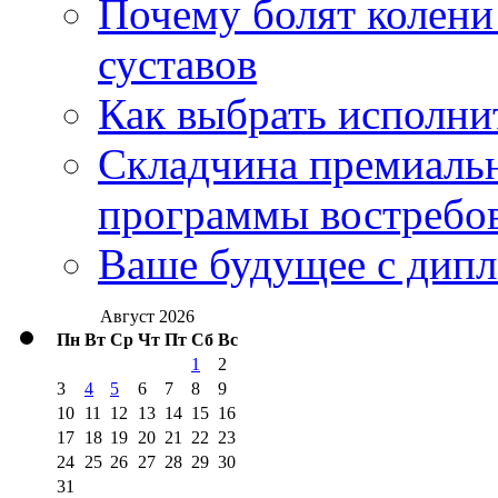
Почему болят колени 
суставов
Как выбрать исполни
Складчина премиальн
программы востребо
Ваше будущее с дипл
Август 2026
Пн
Вт
Ср
Чт
Пт
Сб
Вс
1
2
3
4
5
6
7
8
9
10
11
12
13
14
15
16
17
18
19
20
21
22
23
24
25
26
27
28
29
30
31