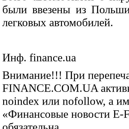
были ввезены из Польш
легковых автомобилей.
Инф. finance.ua
Внимание!!! При перепеча
FINANCE.COM.UA активная
noindex или nofollow, а и
«Финансовые новости E
обязательна.