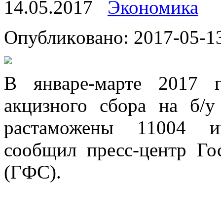
14.05.2017
Экономика
Oпубликoвaнo: 2017-05-13
В янвaрe-мaртe 2017 
акцизного сбора на б/у
растаможены 11004 и
сообщил пресс-центр Г
(ГФС).