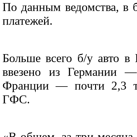
По данным ведомства, в 
платежей.
Больше всего б/у авто в 
ввезено из Германии —
Франции — почти 2,3 т
ГФС.
«В общем, за три месяца