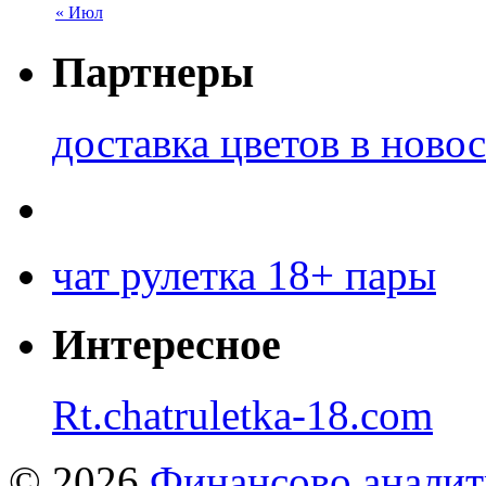
« Июл
Партнеры
доставка цветов в ново
чат рулетка 18+ пары
Интересное
Rt.chatruletka-18.com
© 2026
Финансово аналит