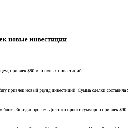
ек новые инвестиции
йцем, привлек $80 млн новых инвестиций.
ury привлек новый раунд инвестиций. Сумма сделки составила 
 блокчейн-единорогом. До этого проект суммарно привлек $90 