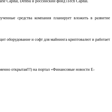
ie Capital, Dentsu и российский фонд iTech Capital.
лученные средства компания планирует вложить в развитие
ит оборудование и софт для майнинга криптовалют и работает
менно открытая!!!) на портал «Финансовые новости E-