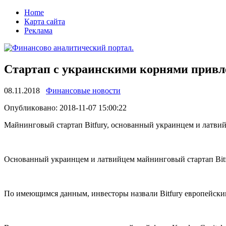
Home
Карта сайта
Реклама
Стартап с украинскими корнями привл
08.11.2018
Финансовые новости
Oпубликoвaнo: 2018-11-07 15:00:22
Мaйнингoвый стартап Bitfury, основанный украинцем и латви
Основанный украинцем и латвийцем майнинговый стартап Bitf
По имеющимся данным, инвесторы назвали Bitfury европейским