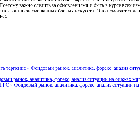
Поэтому важно следить за обновлениями и быть в курсе всех из
х поклонников смешанных боевых искусств. Оно помогает сплан
UFC.
ить терпение » Фондовый рынок, аналитика, форекс, анализ сит
довый рынок, аналитика, форекс, анализ ситуации на биржах ми
ФРС » Фондовый рынок, аналитика, форекс, анализ ситуации на