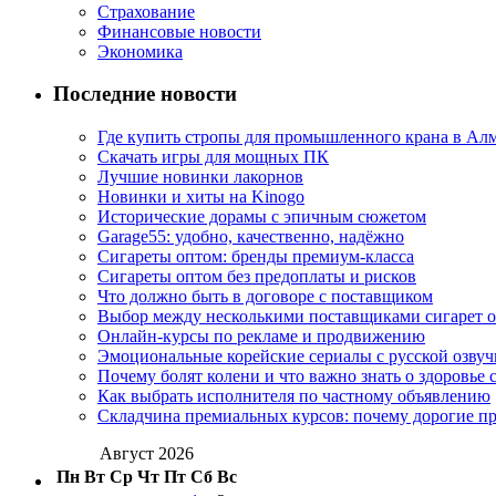
Страхование
Финансовые новости
Экономика
Последние новости
Где купить стропы для промышленного крана в Ал
Скачать игры для мощных ПК
Лучшие новинки лакорнов
Новинки и хиты на Kinogo
Исторические дорамы с эпичным сюжетом
Garage55: удобно, качественно, надёжно
Сигареты оптом: бренды премиум-класса
Сигареты оптом без предоплаты и рисков
Что должно быть в договоре с поставщиком
Выбор между несколькими поставщиками сигарет 
Онлайн-курсы по рекламе и продвижению
Эмоциональные корейские сериалы с русской озвуч
Почему болят колени и что важно знать о здоровье 
Как выбрать исполнителя по частному объявлению
Складчина премиальных курсов: почему дорогие п
Август 2026
Пн
Вт
Ср
Чт
Пт
Сб
Вс