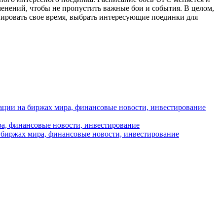
менений, чтобы не пропустить важные бои и события. В целом,
ировать свое время, выбрать интересующие поединки для
уации на биржах мира, финансовые новости, инвестирование
ра, финансовые новости, инвестирование
 биржах мира, финансовые новости, инвестирование