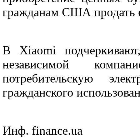
гражданам США продать с
В Xiaomi подчеркивают
независимой компан
потребительскую элек
гражданского использован
Инф. finance.ua