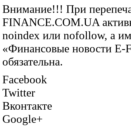
Внимание!!! При перепеча
FINANCE.COM.UA активная
noindex или nofollow, а и
«Финансовые новости E
обязательна.
Facebook
Twitter
Вконтакте
Google+