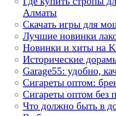
Где купить стропы д
Алматы
Скачать игры для м
Лучшие новинки лак
Новинки и хиты на K
Исторические дорам
Garage55: удобно, ка
Сигареты оптом: бре
Сигареты оптом без 
Что должно быть в д