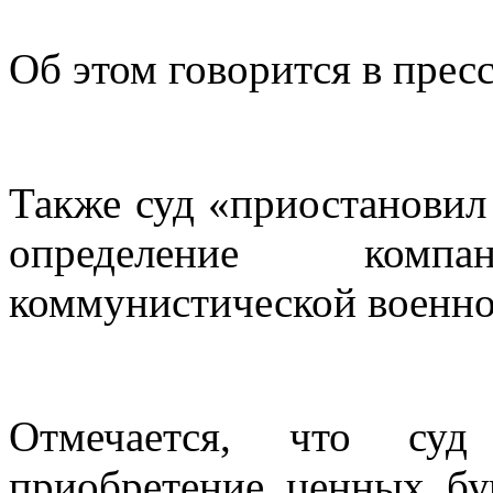
Об этом говорится в прес
Также суд «приостановил
определение ком
коммунистической военно
Отмечается, что суд
приобретение ценных б