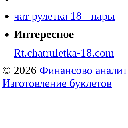
чат рулетка 18+ пары
Интересное
Rt.chatruletka-18.com
© 2026
Финансово аналит
Изготовление буклетов