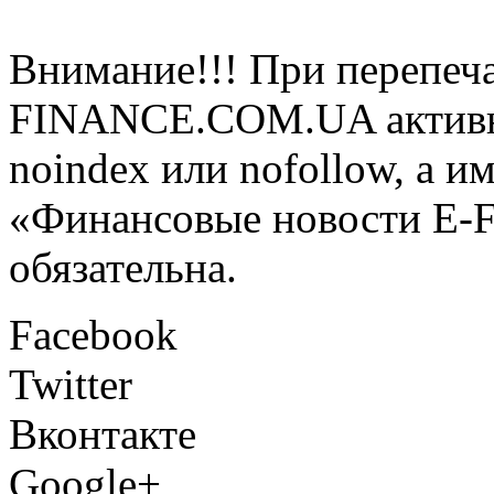
Внимание!!! При перепеча
FINANCE.COM.UA активная
noindex или nofollow, а и
«Финансовые новости E
обязательна.
Facebook
Twitter
Вконтакте
Google+