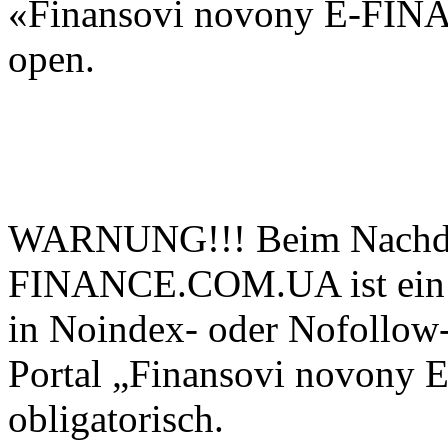
«Finansovi novony E-FIN
open.
WARNUNG!!! Beim Nachdru
FINANCE.COM.UA ist ein ak
in Noindex- oder Nofollow-
Portal „Finansovi novo
obligatorisch.