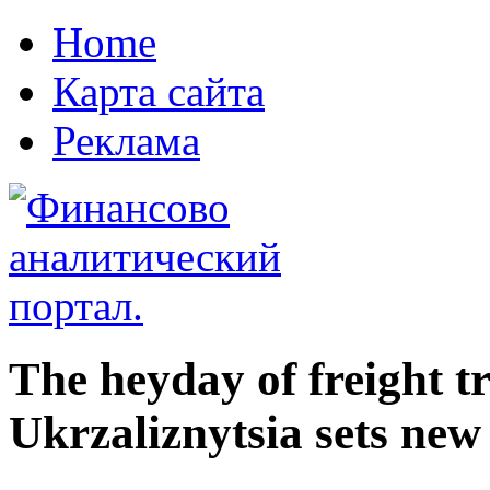
Home
Карта сайта
Реклама
The heyday of freight t
Ukrzaliznytsia sets new