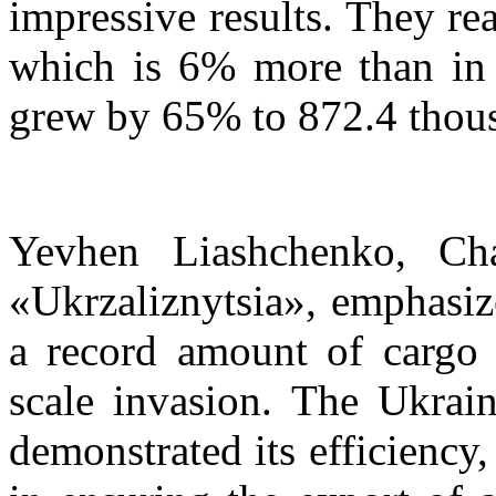
impressive results. They re
which is 6% more than in F
grew by 65% to 872.4 thous
Yevhen Liashchenko, C
«Ukrzaliznytsia», emphasiz
a record amount of cargo s
scale invasion. The Ukrain
demonstrated its efficiency