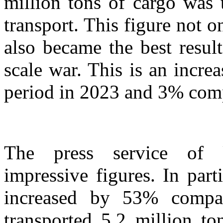
million tons of cargo was 
transport. This figure not o
also became the best result
scale war. This is an incr
period in 2023 and 3% comp
The press service of U
impressive figures. In part
increased by 53% compare
transported 5.2 million t