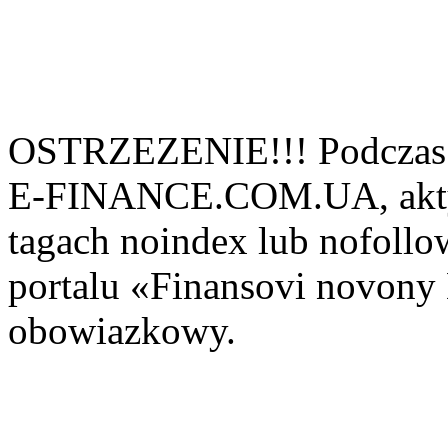
OSTRZEZENIE!!! Podczas 
E-FINANCE.COM.UA, aktyw
tagach noindex lub nofollow
portalu «Finansovi novo
obowiazkowy.