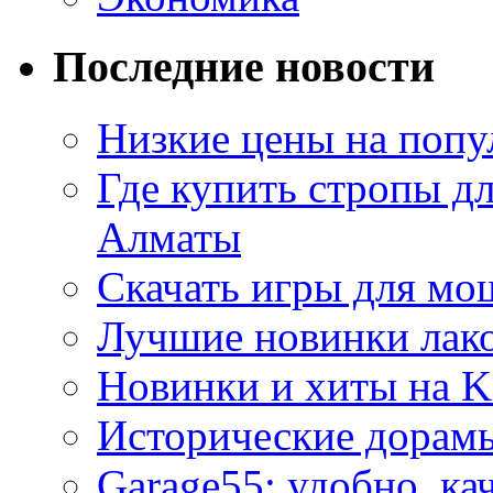
Последние новости
Низкие цены на попу
Где купить стропы д
Алматы
Скачать игры для м
Лучшие новинки лак
Новинки и хиты на K
Исторические дорам
Garage55: удобно, ка