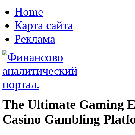
Home
Карта сайта
Реклама
The Ultimate Gaming E
Casino Gambling Platf