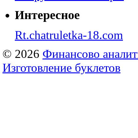
Интересное
Rt.chatruletka-18.com
© 2026
Финансово аналит
Изготовление буклетов