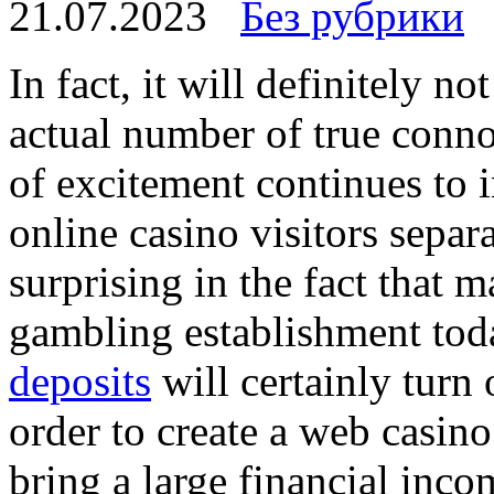
21.07.2023
Без рубрики
In fact, it will definitely n
actual number of true conn
of excitement continues to i
online casino visitors separa
surprising in the fact that 
gambling establishment tod
deposits
will certainly turn 
order to create a web casino
bring a large financial inco