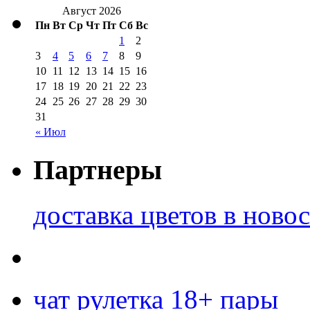
Август 2026
Пн
Вт
Ср
Чт
Пт
Сб
Вс
1
2
3
4
5
6
7
8
9
10
11
12
13
14
15
16
17
18
19
20
21
22
23
24
25
26
27
28
29
30
31
« Июл
Партнеры
доставка цветов в ново
чат рулетка 18+ пары