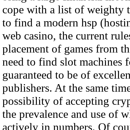
cope with a list of weighty 
to find a modern hsp (hosti
web casino, the current rule
placement of games from th
need to find slot machines f
guaranteed to be of excelle
publishers. At the same time,
possibility of accepting cry
the prevalence and use of w
actively in numbers. Of cou