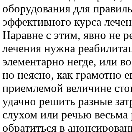
оборудования для правил
эффективного курса лечен
Наравне с этим, явно не р
лечения нужна реабилитац
элементарно негде, или в
но неясно, как грамотно е
приемлемой величине сто
удачно решить разные зат
слухом или речью весьма р
обратиться в анонсирова