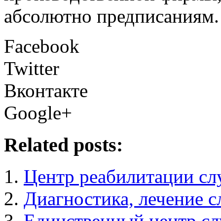
абсолютно предписаниям.
Facebook
Twitter
Вконтакте
Google+
Related posts:
Центр реабилитации слу
Диагностика, лечение с
Единственный центр сл