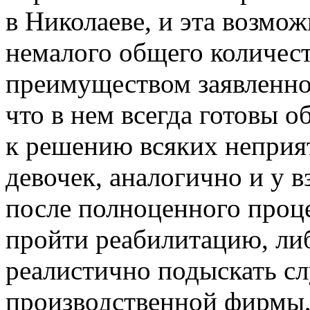
в Николаеве, и эта возмо
немалого общего количес
преимуществом заявленног
что в нем всегда готовы 
к решению всяких неприят
девочек, аналогично и у 
после полноценного проц
пройти реабилитацию, либ
реалистично подыскать сл
производственной фирмы,