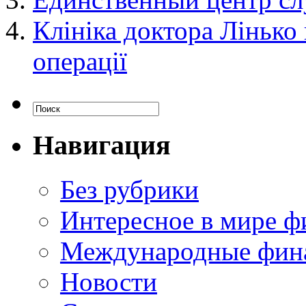
Клініка доктора Лінько
операції
Навигация
Без рубрики
Интересное в мире ф
Международные фин
Новости