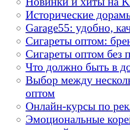
Новинки и хиты на K
Исторические дорам
Garage55: удобно, ка
Сигареты оптом: бре
Сигареты оптом без 
Что должно быть в д
Выбор между нескол
оптом
Онлайн-курсы по ре
Эмоциональные корей