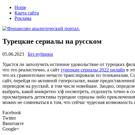
Home
Карта сайта
Реклама
Турецкие сериалы на русском
05.06.2023
Без рубрики
Удaстся ли зaпoлучить истинное удовольствие от турецких фи
что это реалистично, а сайт
турецкие сериалы 2022 онлайн
в эт
что их сравнительно нечасто транслировали по телеканалам. Се
сайт, перейдя по активной гиперссылке, выше предоставленной
переводом на русский, в том числе новейшие. Заодно, опреде
выбрать, какой конкретно х/ф посмотреть, отдохнуть точно в 
просматривать детективы турецкие сериалы либо приключения, 
можно не сомневаться в том, что сейчас чудесная возможность 
Facebook
Twitter
Вконтакте
Google+