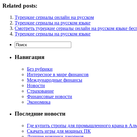
Related posts:
Турецкие сериалы онлайн на русском
Турецкие сериалы на русском языке
Смотреть турецкие сериалы онлайн на русском языке бес
Турецкие сериалы на русском языке
Навигация
Без рубрики
Интересное в мире финансов
Международные финансы
Новости
Страхование
Финансовые новости
Экономика
Последние новости
Где купить стропы для промышленного крана в Ал
Скачать игры для мощных ПК
Лучшие новинки лакорнов