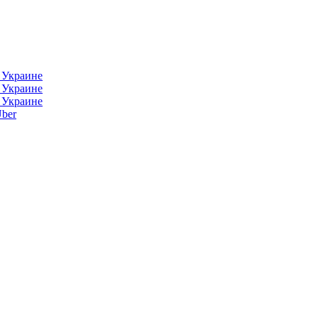
в Украине
в Украине
в Украине
ber