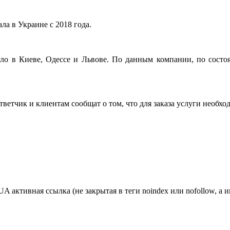
ла в Украине с 2018 года.
ло в Киеве, Одессе и Львове.
По данным компании, по состоя
тветчик и клиентам сообщат о том, что для заказа услуги необх
ктивная ссылка (не закрытая в теги noindex или nofollow, а и