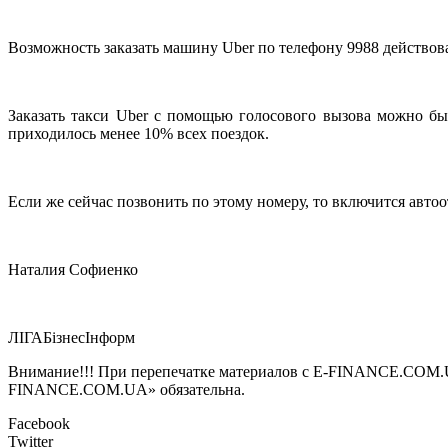
Возможность заказать машину Uber по телефону 9988 действова
Заказать такси Uber с помощью голосового вызова можно бы
приходилось менее 10% всех поездок.
Если же сейчас позвонить по этому номеру, то включится автоо
Наталия Софиенко
ЛIГАБiзнесIнформ
Внимание!!! При перепечатке материалов с E-FINANCE.COM.UA а
FINANCE.COM.UA» обязательна.
Facebook
Twitter