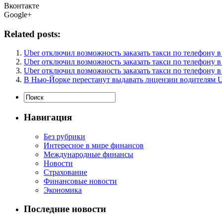
Вконтакте
Google+
Related posts:
Uber отключил возможность заказать такси по телефону 
Uber отключил возможность заказать такси по телефону 
Uber отключил возможность заказать такси по телефону 
В Нью-Йорке перестанут выдавать лицензии водителям U
Навигация
Без рубрики
Интересное в мире финансов
Международные финансы
Новости
Страхование
Финансовые новости
Экономика
Последние новости