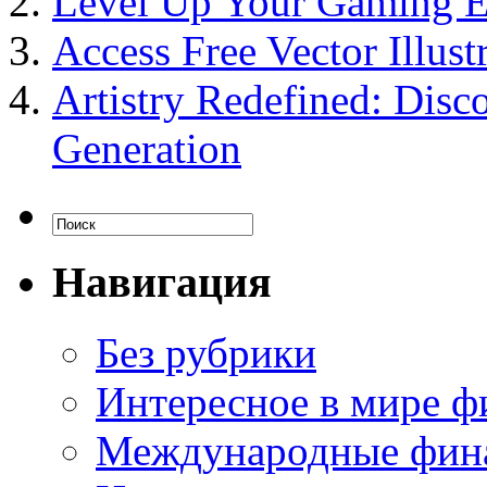
Level Up Your Gaming E
Access Free Vector Illust
Artistry Redefined: Disc
Generation
Навигация
Без рубрики
Интересное в мире ф
Международные фин