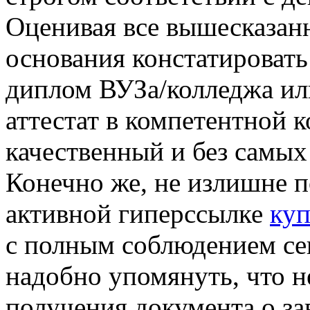
Оценивая все вышесказанн
основания констатировать 
диплом ВУЗа/колледжа ил
аттестат в компетентной 
качественный и без самых
Конечно же, не излишне по
активной гиперссылке
куп
с полным соблюдением сек
надобно упомянуть, что н
получения документа о з