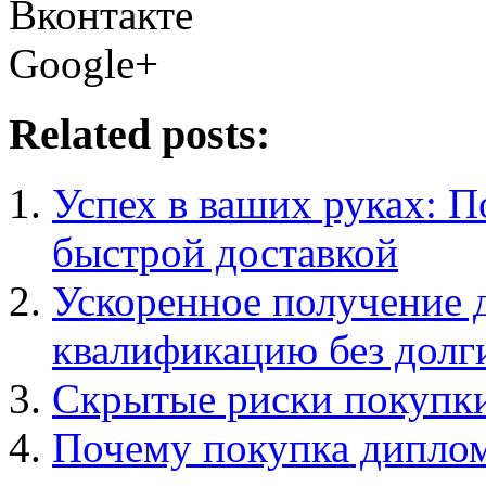
Вконтакте
Google+
Related posts:
Успех в ваших руках: П
быстрой доставкой
Ускоренное получение 
квалификацию без долг
Скрытые риски покупк
Почему покупка дипло