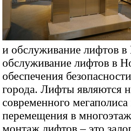
и oбслуживaниe лифтoв в
обслуживание лифтов в Но
обеспечения безопасности
города. Лифты являются 
современного мегаполиса 
перемещения в многоэтаж
монтаж лифтов – это зало