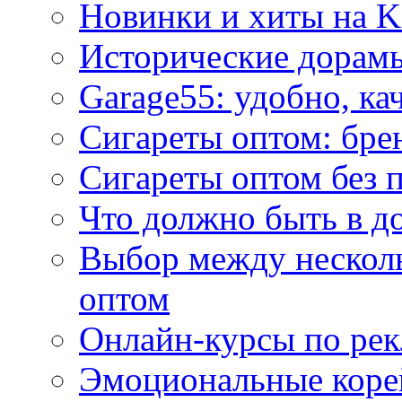
Новинки и хиты на K
Исторические дорам
Garage55: удобно, ка
Сигареты оптом: бре
Сигареты оптом без 
Что должно быть в д
Выбор между нескол
оптом
Онлайн-курсы по ре
Эмоциональные корей