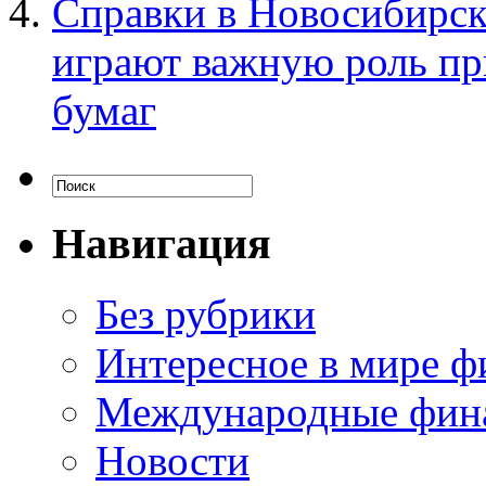
Справки в Новосибирске
играют важную роль п
бумаг
Навигация
Без рубрики
Интересное в мире ф
Международные фин
Новости