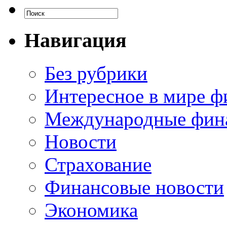
Навигация
Без рубрики
Интересное в мире ф
Международные фин
Новости
Страхование
Финансовые новости
Экономика