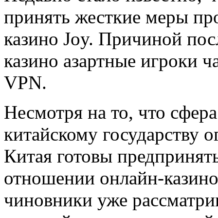
принять жесткие меры пр
казино Joy. Причиной пос
казино азартные игроки ч
VPN.
Несмотря на то, что сфер
китайскому государству 
Китая готовы предпринят
отношении онлайн-казино
чиновники уже рассматри