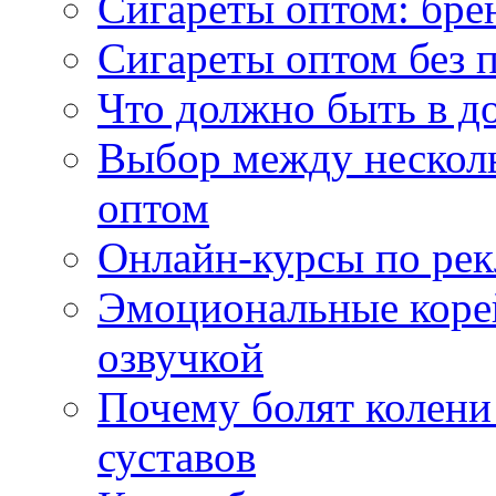
Сигареты оптом: бре
Сигареты оптом без 
Что должно быть в д
Выбор между нескол
оптом
Онлайн-курсы по ре
Эмоциональные корей
озвучкой
Почему болят колени 
суставов