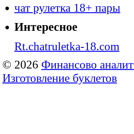
чат рулетка 18+ пары
Интересное
Rt.chatruletka-18.com
© 2026
Финансово аналит
Изготовление буклетов