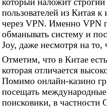
который наложит строгий 
пользователей из Китая к
через VPN. Именно VPN п
обманывать систему и пос
Joy, даже несмотря на то,
Отметим, что в Китае есть
которая отличается высок
Помимо онлайн-казино гр
посещать международные 
поисковики, в частности 