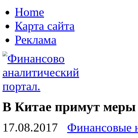
Home
Карта сайта
Реклама
В Китае примут меры 
17.08.2017
Финансовые 