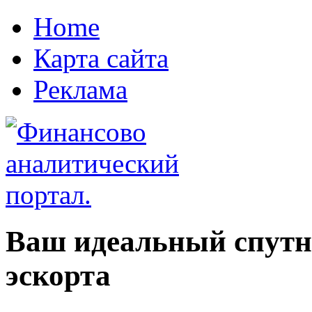
Home
Карта сайта
Реклама
Ваш идеальный спутни
эскорта