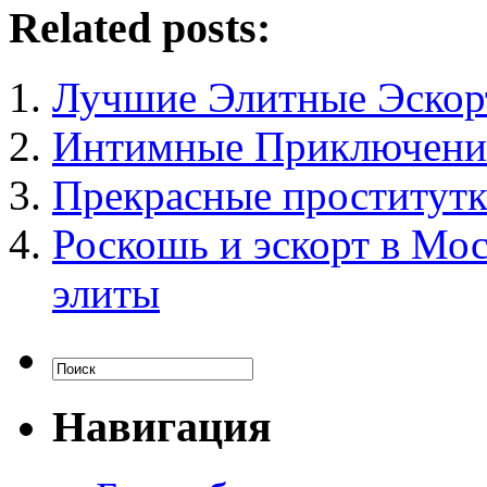
Related posts:
Лучшие Элитные Эскор
Интимные Приключения
Прекрасные проститутк
Роскошь и эскорт в Мос
элиты
Навигация