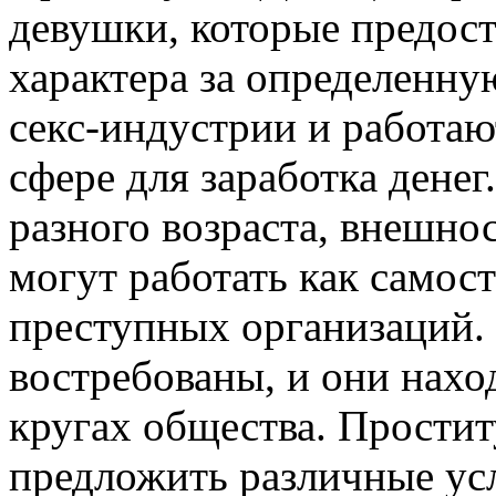
девушки, которые предос
характера за определенну
секс-индустрии и работаю
сфере для заработка дене
разного возраста, внешно
могут работать как самос
преступных организаций. 
востребованы, и они нахо
кругах общества. Прости
предложить различные усл