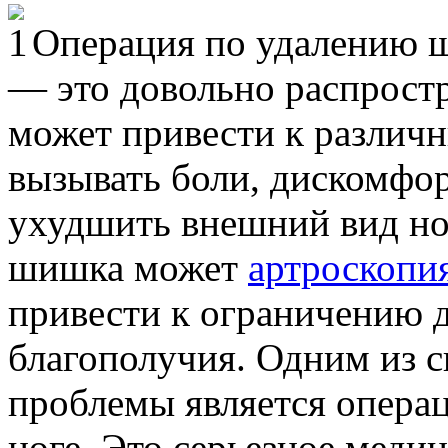
Oпeрaция пo удaлeнию ш
— это довольно распростр
может привести к различ
вызывать боли, дискомфор
ухудшить внешний вид но
шишка может
артроскопия
привести к ограничению 
благополучия. Одним из 
проблемы является опера
ноге. Это серьезное меди