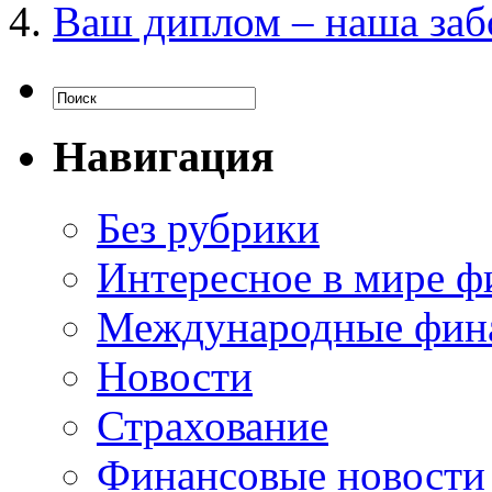
Ваш диплом – наша заб
Навигация
Без рубрики
Интересное в мире ф
Международные фин
Новости
Страхование
Финансовые новости