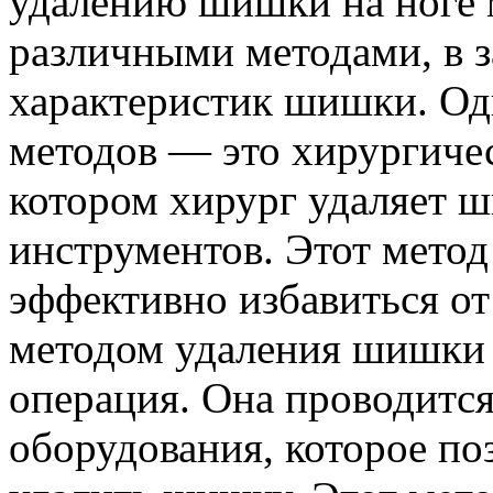
удалению шишки на ноге 
различными методами, в з
характеристик шишки. Од
методов — это хирургичес
котором хирург удаляет 
инструментов. Этот метод
эффективно избавиться о
методом удаления шишки н
операция. Она проводится
оборудования, которое по