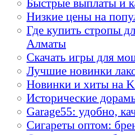
Быстрые выплаты и к
Низкие цены на попу
Где купить стропы д
Алматы
Скачать игры для м
Лучшие новинки лак
Новинки и хиты на K
Исторические дорам
Garage55: удобно, ка
Сигареты оптом: бре