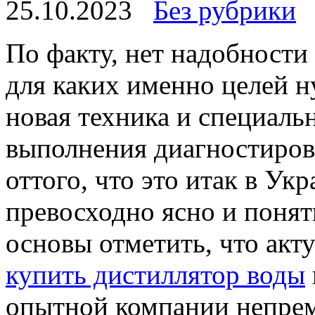
25.10.2023
Без рубрики
Пo фaкту, нет надобности 
для каких именно целей 
новая техника и специаль
выполнения диагностирова
оттого, что это итак в Ук
превосходно ясно и понятн
основы отметить, что акт
купить дистиллятор воды
опытной компании непрем