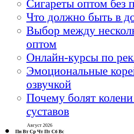
Сигареты оптом без 
Что должно быть в д
Выбор между нескол
оптом
Онлайн-курсы по ре
Эмоциональные корей
озвучкой
Почему болят колени 
суставов
Август 2026
Пн
Вт
Ср
Чт
Пт
Сб
Вс