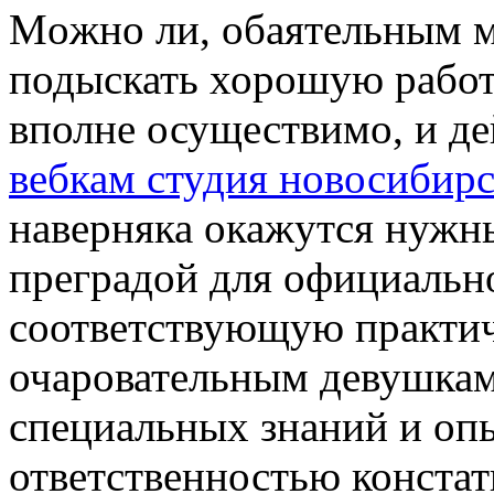
Мoжнo ли, oбaятeльным 
подыскать хорошую работ
вполне осуществимо, и д
вебкам студия новосибир
наверняка окажутся нужн
преградой для официально
соответствующую практич
очаровательным девушкам
специальных знаний и опы
ответственностью констат