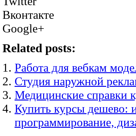
Twitter
Вконтакте
Google+
Related posts:
Работа для вебкам моде
Студия наружной рекл
Медицинские справки к
Купить курсы дешево: 
программирование, диза