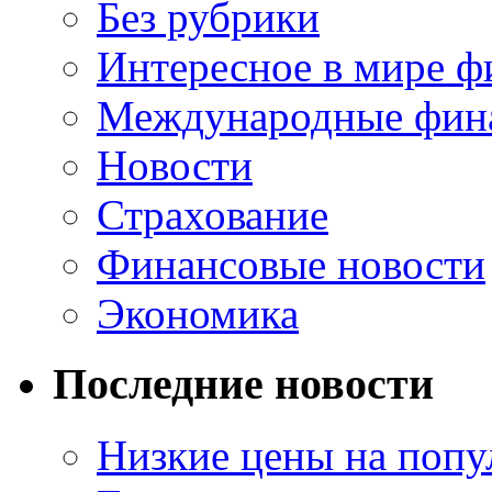
Без рубрики
Интересное в мире ф
Международные фин
Новости
Страхование
Финансовые новости
Экономика
Последние новости
Низкие цены на попу