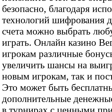
безопасно, благодаря ис
технологий шифрования д
счета можно выбрать любу
играть. Онлайн казино Ве
игрокам различные бонус
увеличить шансы на выиг
новым игрокам, так и пос
Это может быть бесплатны
дополнительные денежные 
в турнирах с ценными при