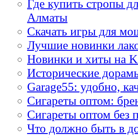
Где купить стропы д
Алматы
Скачать игры для м
Лучшие новинки лак
Новинки и хиты на K
Исторические дорам
Garage55: удобно, ка
Сигареты оптом: бре
Сигареты оптом без 
Что должно быть в д