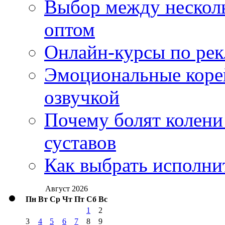
Выбор между нескол
оптом
Онлайн-курсы по ре
Эмоциональные корей
озвучкой
Почему болят колени 
суставов
Как выбрать исполни
Август 2026
Пн
Вт
Ср
Чт
Пт
Сб
Вс
1
2
3
4
5
6
7
8
9