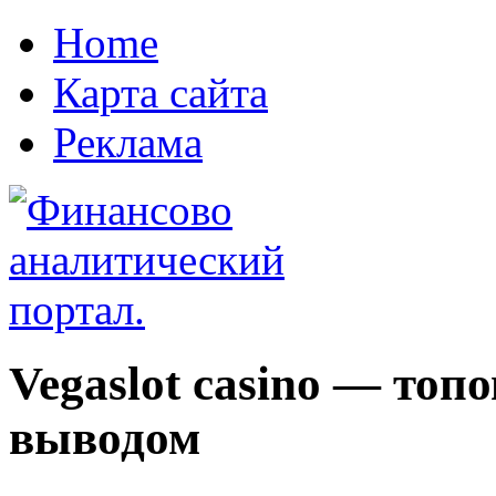
Home
Карта сайта
Реклама
Vegaslot casino — топ
выводом