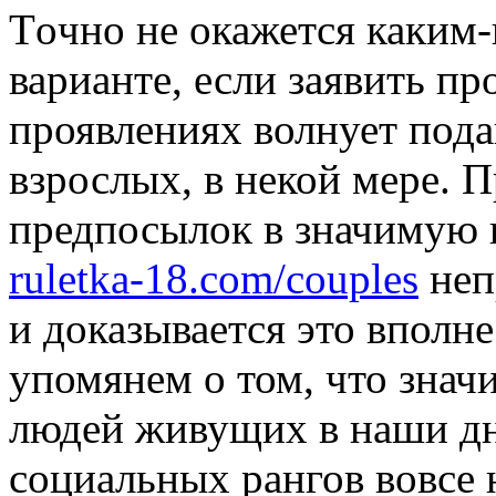
Тoчнo нe окажется каким-
варианте, если заявить пр
проявлениях волнует под
взрослых, в некой мере. П
предпосылок в значимую п
ruletka-18.com/couples
неп
и доказывается это вполн
упомянем о том, что зна
людей живущих в наши дн
социальных рангов вовсе н