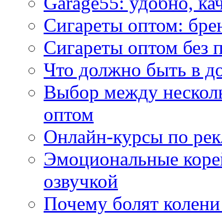
Garage55: удобно, ка
Сигареты оптом: бре
Сигареты оптом без 
Что должно быть в д
Выбор между нескол
оптом
Онлайн-курсы по ре
Эмоциональные корей
озвучкой
Почему болят колени 