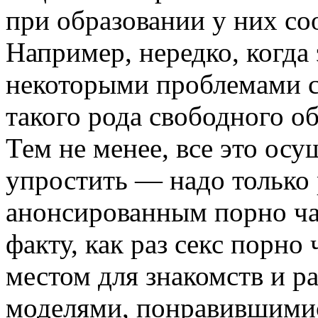
при образовании у них с
Например, нередко, когда
некоторыми проблемами со
такого рода свободного о
Тем не менее, все это ос
упростить — надо только 
анонсированным порно ча
факту, как раз секс порно
местом для знакомств и 
моделями, понравившимис