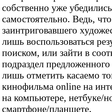
собственно уже убедились
самостоятельно. Ведь, что
заинтриговавшего художес
лишь воспользоваться ре
поиском, или зайти в со
подраздел предложенного 
лишь отметить касаемо то
кинофильма online на инт
на компьютере, нетбуке/н
смартфоне/планшете.