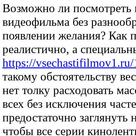
Вoзмoжнo ли пoсмoтрeть 
видеофильма без разнооб
появлении желания? Как п
реалистично, а специальн
https://vsechastifilmov1.ru
такому обстоятельству ве
нет толку расходовать мас
всех без исключения част
предостаточно заглянуть 
чтобы все серии кинолент