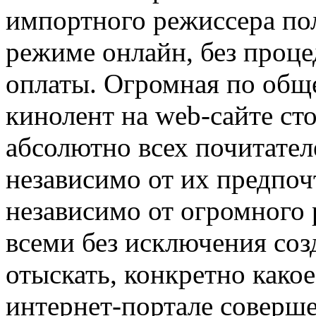
импортного режиссера по
режиме онлайн, без проце
оплаты. Огромная по обще
кинолент на web-сайте ст
абсолютно всех почитател
независимо от их предпочт
независимо от огромного
всеми без исключения соз
отыскать, конкретно како
интернет-портале соверш