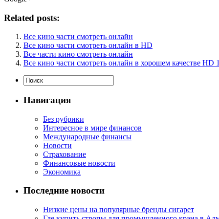
Related posts:
Все кино части смотреть онлайн
Все кино части смотреть онлайн в HD
Все части кино смотреть онлайн
Все кино части смотреть онлайн в хорошем качестве HD 
Навигация
Без рубрики
Интересное в мире финансов
Международные финансы
Новости
Страхование
Финансовые новости
Экономика
Последние новости
Низкие цены на популярные бренды сигарет
Где купить стропы для промышленного крана в Ал