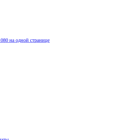
1080 на одной странице
маты