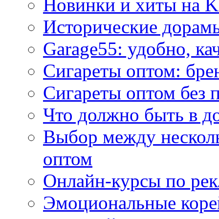
Новинки и хиты на K
Исторические дорам
Garage55: удобно, ка
Сигареты оптом: бре
Сигареты оптом без 
Что должно быть в д
Выбор между нескол
оптом
Онлайн-курсы по ре
Эмоциональные корей