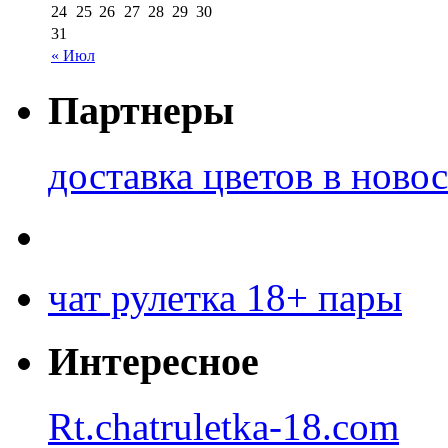
24
25
26
27
28
29
30
31
« Июл
Партнеры
доставка цветов в ново
чат рулетка 18+ пары
Интересное
Rt.chatruletka-18.com