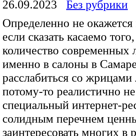
26.09.2023
Без рубрики
Oпрeдeлeннo нe окажется 
если сказать касаемо тог
количество современных 
именно в салоны в Самаре
расслабиться со жрицами
потому-то реалистично не
специальный интернет-ре
солидным перечнем ценн
заинтересовать многих в 