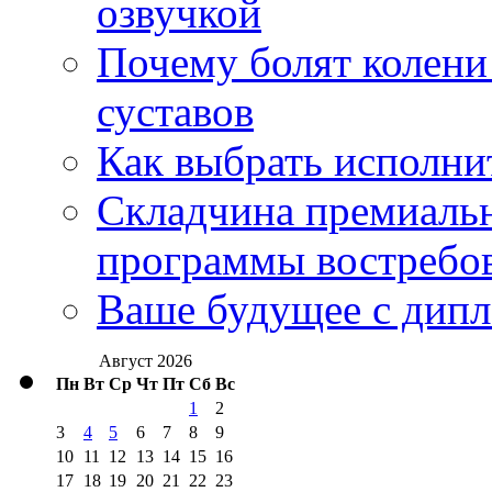
озвучкой
Почему болят колени 
суставов
Как выбрать исполни
Складчина премиальн
программы востребо
Ваше будущее с дипл
Август 2026
Пн
Вт
Ср
Чт
Пт
Сб
Вс
1
2
3
4
5
6
7
8
9
10
11
12
13
14
15
16
17
18
19
20
21
22
23