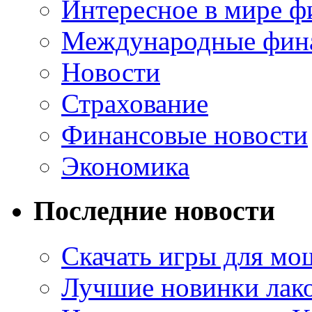
Интересное в мире ф
Международные фин
Новости
Страхование
Финансовые новости
Экономика
Последние новости
Скачать игры для м
Лучшие новинки лак