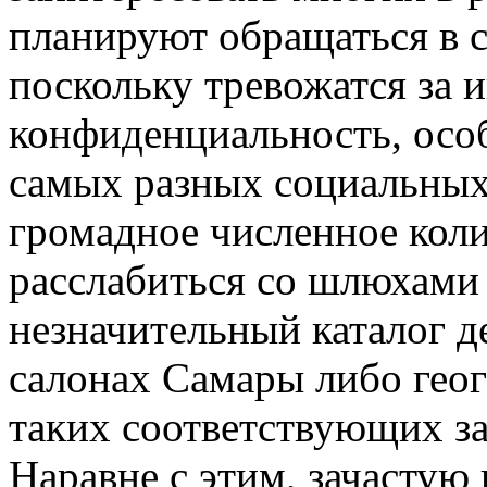
планируют обращаться в с
поскольку тревожатся за
конфиденциальность, особ
самых разных социальных 
громадное численное кол
расслабиться со шлюхами
незначительный каталог д
салонах Самары либо гео
таких соответствующих за
Наравне с этим, зачастую