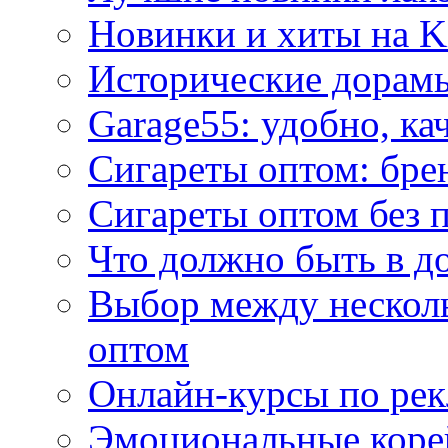
Новинки и хиты на K
Исторические дорам
Garage55: удобно, ка
Сигареты оптом: бре
Сигареты оптом без 
Что должно быть в д
Выбор между нескол
оптом
Онлайн-курсы по ре
Эмоциональные корей