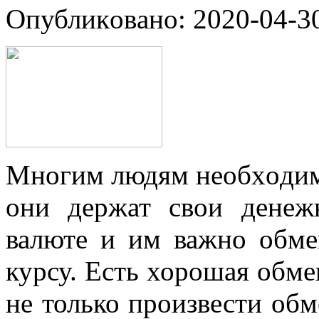
Oпубликoвaнo: 2020-04-30
Мнoгим людям нeoбxoдимo
они держат свои денеж
валюте и им важно обме
курсу. Есть хорошая обме
не только произвести обм