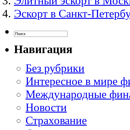
Элитный эскорт в Моск
Эскорт в Санкт-Петерб
Навигация
Без рубрики
Интересное в мире ф
Международные фин
Новости
Страхование