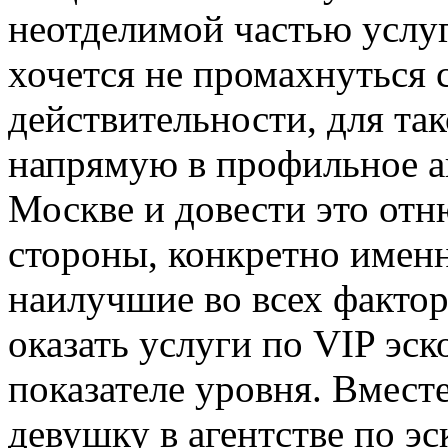
неотделимой частью услуг
хочется не промахнуться
действительности, для та
напрямую в профильное аг
Москве и довести это отн
стороны, конкретно именн
наилучшие во всех фактор
оказать услуги по VIP эс
показателе уровня. Вмест
девушку в агентстве по э