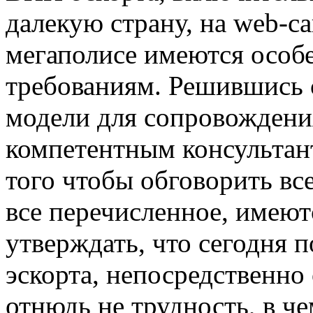
далекую страну, на web-са
мегаполисе имеются особ
требованиям. Решившись
модели для сопровождени
компетентным консультант
того чтобы обговорить вс
все перечисленное, имеют
утверждать, что сегодня 
эскорта, непосредственно
отнюдь не трудность, в ч