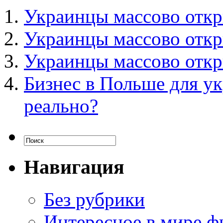
Украинцы массово откр
Украинцы массово откр
Украинцы массово откр
Бизнес в Польше для у
реально?
Навигация
Без рубрики
Интересное в мире ф