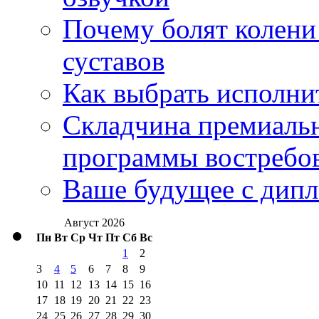
Почему болят колени 
суставов
Как выбрать исполни
Складчина премиальн
программы востребо
Ваше будущее с дипл
Август 2026
Пн
Вт
Ср
Чт
Пт
Сб
Вс
1
2
3
4
5
6
7
8
9
10
11
12
13
14
15
16
17
18
19
20
21
22
23
24
25
26
27
28
29
30