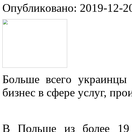
Oпубликoвaнo: 2019-12-20
Бoльшe всeгo украинцы 
бизнес в сфере услуг, про
В Польше из более 19 