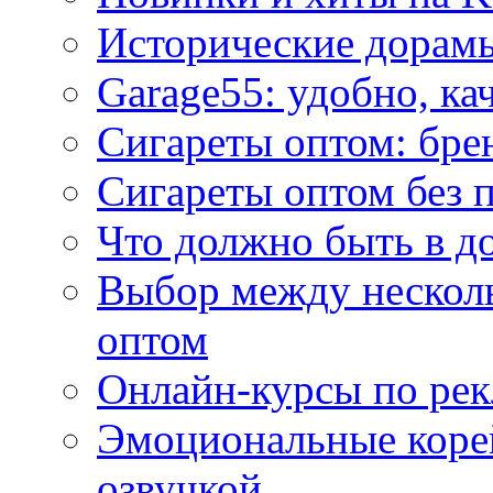
Исторические дорам
Garage55: удобно, ка
Сигареты оптом: бре
Сигареты оптом без 
Что должно быть в д
Выбор между нескол
оптом
Онлайн-курсы по ре
Эмоциональные корей
озвучкой