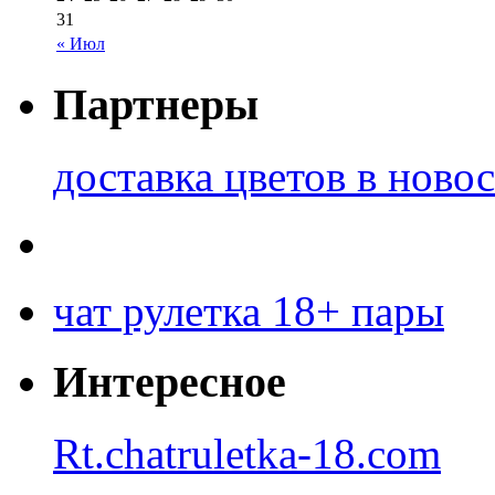
31
« Июл
Партнеры
доставка цветов в ново
чат рулетка 18+ пары
Интересное
Rt.chatruletka-18.com