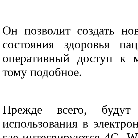
Он позволит создать но
состояния здоровья пац
оперативный доступ к 
тому подобное.
Прежде всего, будут 
использования в электро
где интегрируются 4G, Wi