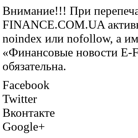
Внимание!!! При перепеча
FINANCE.COM.UA активная
noindex или nofollow, а и
«Финансовые новости E
обязательна.
Facebook
Twitter
Вконтакте
Google+