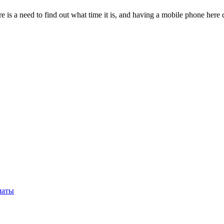
ere is a need to find out what time it is, and having a mobile phone here
маты