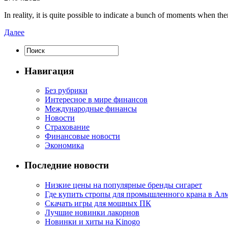
In reality, it is quite possible to indicate a bunch of moments when th
Далее
Навигация
Без рубрики
Интересное в мире финансов
Международные финансы
Новости
Страхование
Финансовые новости
Экономика
Последние новости
Низкие цены на популярные бренды сигарет
Где купить стропы для промышленного крана в Ал
Скачать игры для мощных ПК
Лучшие новинки лакорнов
Новинки и хиты на Kinogo