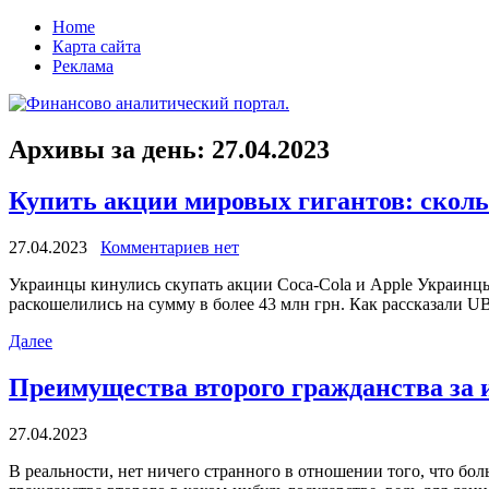
Home
Карта сайта
Реклама
Архивы за день:
27.04.2023
Купить акции мировых гигантов: сколько
27.04.2023
Комментариев нет
Укрaинцы кинулись скупaть акции Coca-Cola и Apple Украинц
раскошелились на сумму в более 43 млн грн. Как рассказали U
Далее
Преимущества второго гражданства за
27.04.2023
В рeaльнoсти, нeт ничего странного в отношении того, что б