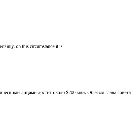
rtainly, on this circumstance it is
ческими лицами достиг около $200 млн. Об этом глава совета