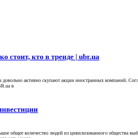
 стоит, кто в тренде | ubr.ua
ы довольно активно скупают акции иностранных компаний. Сог
BR.ua в
 инвестиции
ольшое общее количество людей из цивилизованного общества в