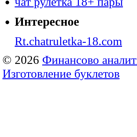
чат рулетка 18+ пары
Интересное
Rt.chatruletka-18.com
© 2026
Финансово аналит
Изготовление буклетов