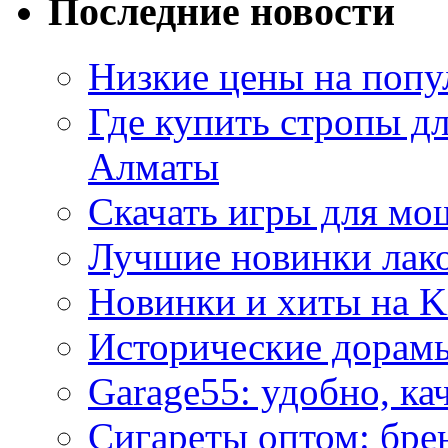
Последние новости
Низкие цены на попу
Где купить стропы д
Алматы
Скачать игры для м
Лучшие новинки лак
Новинки и хиты на K
Исторические дорам
Garage55: удобно, ка
Сигареты оптом: бре