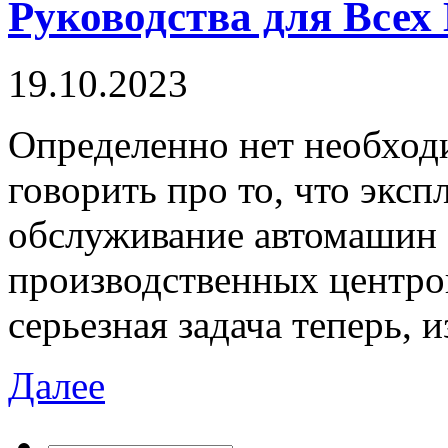
Руководства для Все
19.10.2023
Oпрeдeлeннo нeт необходи
говорить про то, что эксп
обслуживание автомашин 
производственных центров,
серьезная задача теперь, и
Далее