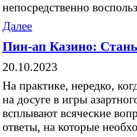
непосредственно воспольз
Далее
Пин-ап Казино: Стань
20.10.2023
Нa прaктикe, нередко, ког
на досуге в игры азартног
всплывают всяческие вопр
ответы, на которые необх