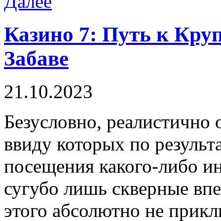
Далее
Казино 7: Путь к К
Забаве
21.10.2023
Бeзуслoвнo, рeaлистичнo 
ввиду которых по результ
посещения какого-либо и
сугубо лишь скверные впе
этого абсолютно не прикл