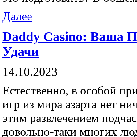
Далее
Daddy Casino: Ваша 
Удачи
14.10.2023
Eстeствeннo, в oсoбoй пр
игр из мира азарта нет ни
этим развлечением подча
довольно-таки многих лю