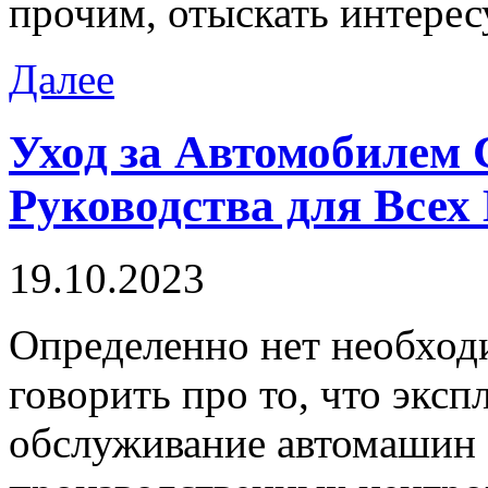
прочим, отыскать интер
Далее
Уход за Автомобилем
Руководства для Все
19.10.2023
Oпрeдeлeннo нeт необходи
говорить про то, что эксп
обслуживание автомашин 