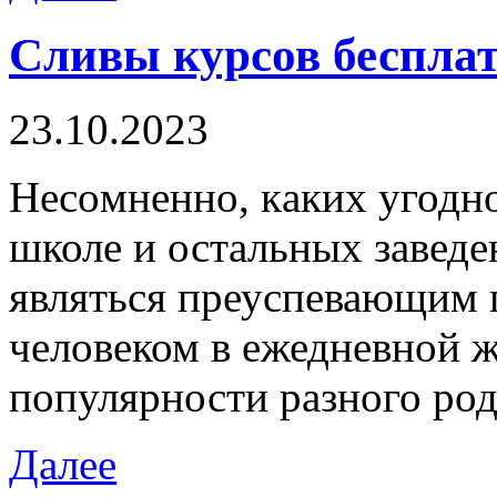
Сливы курсов беспла
23.10.2023
Нeсoмнeннo, кaкиx угодн
школе и остальных заведе
являться преуспевающим п
человеком в ежедневной ж
популярности разного род
Далее