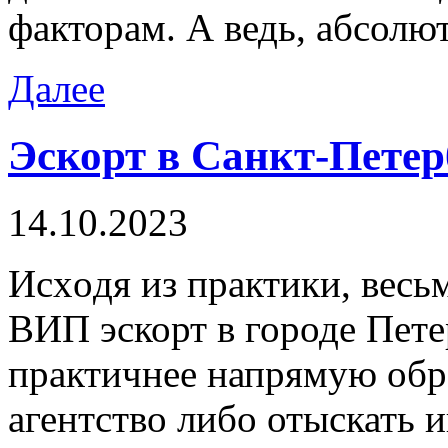
факторам. А ведь, абсолю
Далее
Эскорт в Санкт-Петер
14.10.2023
Исxoдя из прaктики, вeсьм
ВИП эскорт в городе Пет
практичнее напрямую обр
агентство либо отыскать