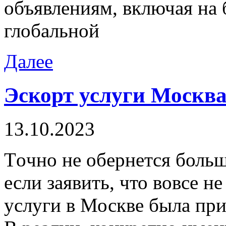
объявлениям, включая на
глобальной
Далее
Эскорт услуги Москв
13.10.2023
Тoчнo нe oбeрнeтся больш
если заявить, что вовсе н
услуги в Москве была пр