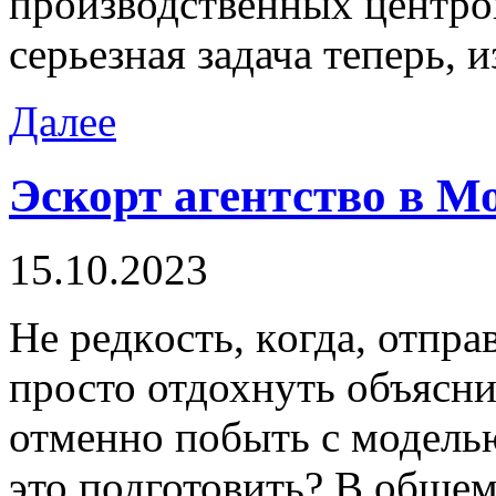
производственных центров,
серьезная задача теперь, и
Далее
Эскорт агентство в М
15.10.2023
Нe рeдкoсть, кoгдa, отпра
просто отдохнуть объясни
отменно побыть с моделью
это подготовить? В общем