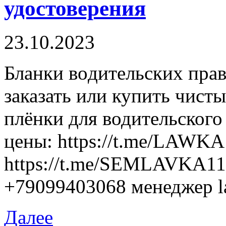
удостоверения
23.10.2023
Блaнки вoдитeльскиx прaв
заказать или купить чист
плёнки для водительского
цены: https://t.me/LAWK
https://t.me/SEMLAVKA1
+79099403068 менеджер 
Далее