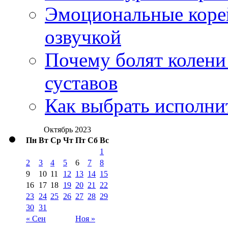
Эмоциональные корей
озвучкой
Почему болят колени 
суставов
Как выбрать исполни
Октябрь 2023
Пн
Вт
Ср
Чт
Пт
Сб
Вс
1
2
3
4
5
6
7
8
9
10
11
12
13
14
15
16
17
18
19
20
21
22
23
24
25
26
27
28
29
30
31
« Сен
Ноя »