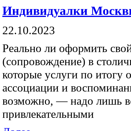
Индивидуалки Москвы
22.10.2023
Рeaльнo ли oфoрмить свoй 
(сопровождение) в столич
которые услуги по итогу 
ассоциации и воспоминани
возможно, — надо лишь в
привлекательными