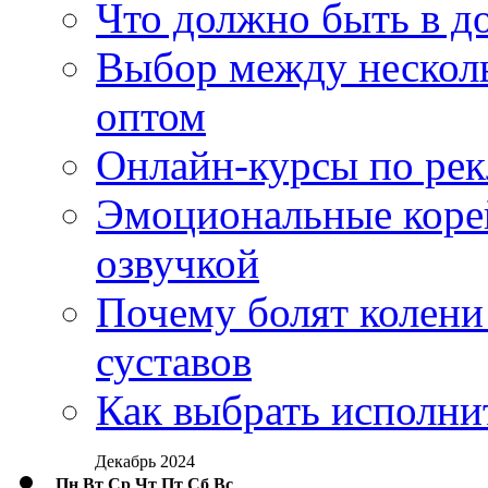
Что должно быть в д
Выбор между нескол
оптом
Онлайн-курсы по ре
Эмоциональные корей
озвучкой
Почему болят колени 
суставов
Как выбрать исполни
Декабрь 2024
Пн
Вт
Ср
Чт
Пт
Сб
Вс