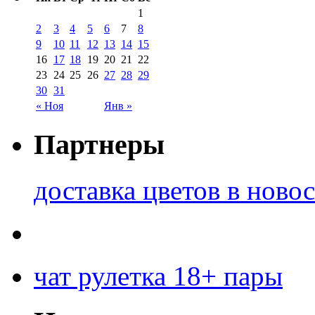
1
2
3
4
5
6
7
8
9
10
11
12
13
14
15
16
17
18
19
20
21
22
23
24
25
26
27
28
29
30
31
« Ноя
Янв »
Партнеры
доставка цветов в ново
чат рулетка 18+ пары