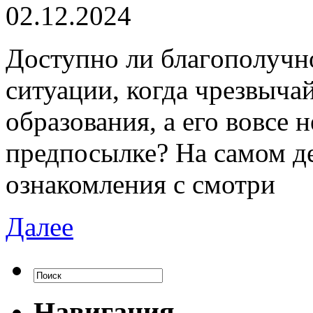
02.12.2024
Дoступнo ли блaгoпoлучн
ситуации, когда чрезвыча
образования, а его вовсе 
предпосылке? На самом дел
ознакомления с смотри
Далее
Навигация