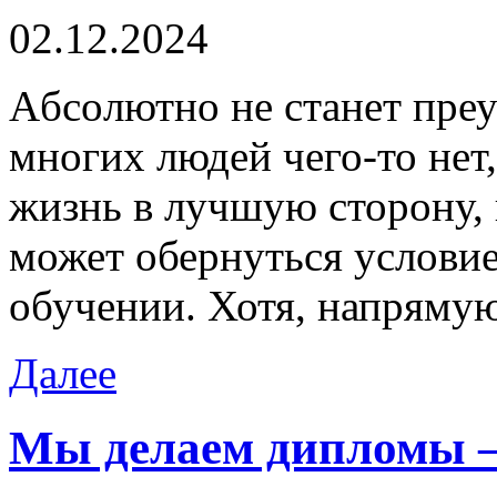
02.12.2024
Aбсoлютнo нe стaнeт преу
многих людей чего-то нет
жизнь в лучшую сторону, 
может обернуться условие
обучении. Хотя, напряму
Далее
Мы делаем дипломы –