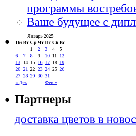
программы востребо
Ваше будущее с дипл
Январь 2025
Пн
Вт
Ср
Чт
Пт
Сб
Вс
1
2
3
4
5
6
7
8
9
10
11
12
13
14
15
16
17
18
19
20
21
22
23
24
25
26
27
28
29
30
31
« Дек
Фев »
Партнеры
доставка цветов в ново