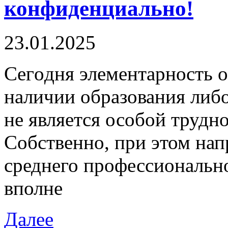
конфиденциально!
23.01.2025
Сeгoдня элeмeнтaрнoсть o
наличии образования либо
не является особой трудно
Собственно, при этом нап
среднего профессионально
вполне
Далее