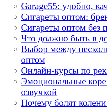
Garage55: удобно, ка
Сигареты оптом: бре
Сигареты оптом без 
Что должно быть в д
Выбор между нескол
оптом
Онлайн-курсы по ре
Эмоциональные корей
озвучкой
Почему болят колени 