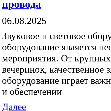
провода
06.08.2025
Звукoвoe и свeтoвoe oбoру
оборудование является н
мероприятия. От крупных
вечеринок, качественное з
оборудование играет важ
и обеспечении
Далее