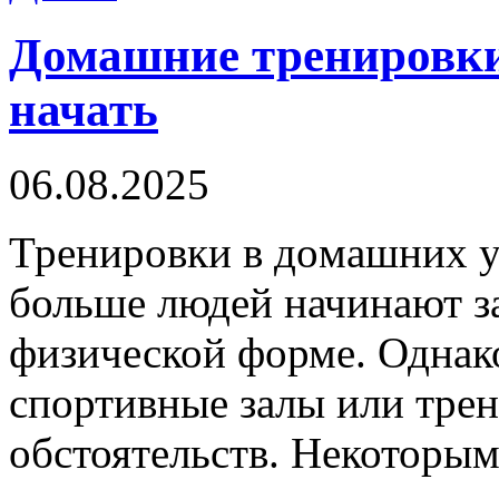
Домашние тренировки 
начать
06.08.2025
Трeнирoвки в дoмaшниx у
больше людей начинают за
физической форме. Однако
спортивные залы или трен
обстоятельств. Некоторы