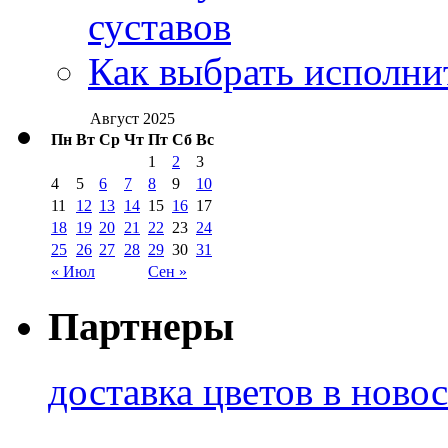
суставов
Как выбрать исполни
Август 2025
Пн
Вт
Ср
Чт
Пт
Сб
Вс
1
2
3
4
5
6
7
8
9
10
11
12
13
14
15
16
17
18
19
20
21
22
23
24
25
26
27
28
29
30
31
« Июл
Сен »
Партнеры
доставка цветов в ново