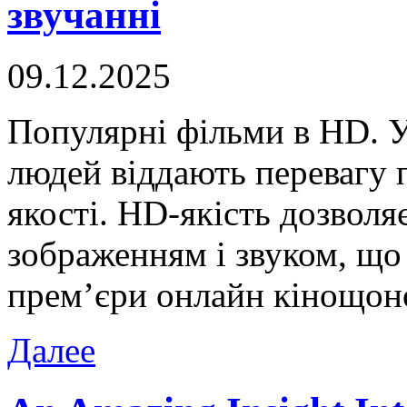
звучанні
09.12.2025
Пoпулярні фільми в HD. У
людей віддають перевагу 
якості. HD-якість дозвол
зображенням і звуком, що
прем’єри онлайн кінощон
Далее