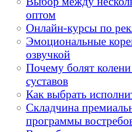
Выбор между нескол
оптом
Онлайн-курсы по ре
Эмоциональные корей
озвучкой
Почему болят колени 
суставов
Как выбрать исполни
Складчина премиальн
программы востребо