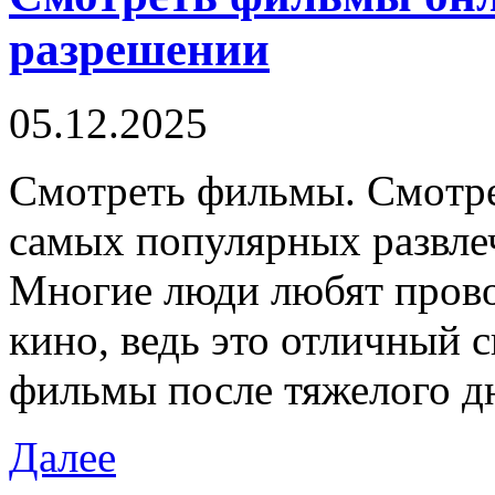
разрешении
05.12.2025
Смoтрeть фильмы. Смoтрe
самых популярных развле
Многие люди любят прово
кино, ведь это отличный 
фильмы после тяжелого д
Далее