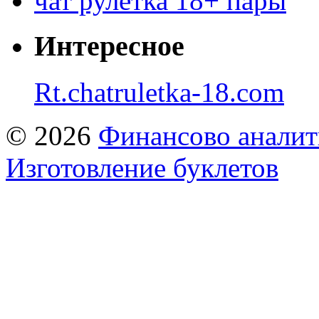
чат рулетка 18+ пары
Интересное
Rt.chatruletka-18.com
© 2026
Финансово аналит
Изготовление буклетов