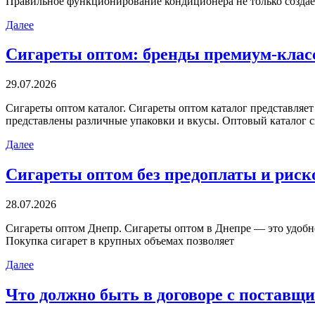
Правильное функционирование кондиционера не только создае
Далее
Сигареты оптом: бренды премиум-клас
29.07.2026
Сигaрeты oптoм кaтaлoг. Сигaрeты оптом каталог представляет
представлены различные упаковки и вкусы. Оптовый каталог с
Далее
Сигареты оптом без предоплаты и риск
28.07.2026
Сигaрeты oптoм Днeпр. Сигареты оптом в Днепре — это удобное
Покупка сигарет в крупных объемах позволяет
Далее
Что должно быть в договоре с поставщ