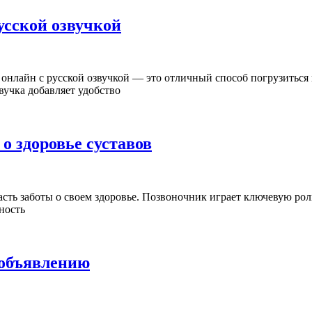
усской озвучкой
онлайн с русской озвучкой — это отличный способ погрузиться 
учка добавляет удобство
о здоровье суставов
сть заботы о своем здоровье. Позвоночник играет ключевую ро
ность
 объявлению