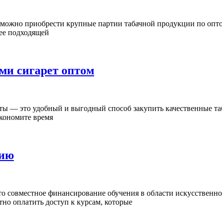
е можно приобрести крупные партии табачной продукции по опт
лее подходящей
ми сигарет оптом
аты — это удобный и выгодный способ закупить качественные т
экономите время
нию
о совместное финансирование обучения в области искусственног
но оплатить доступ к курсам, которые