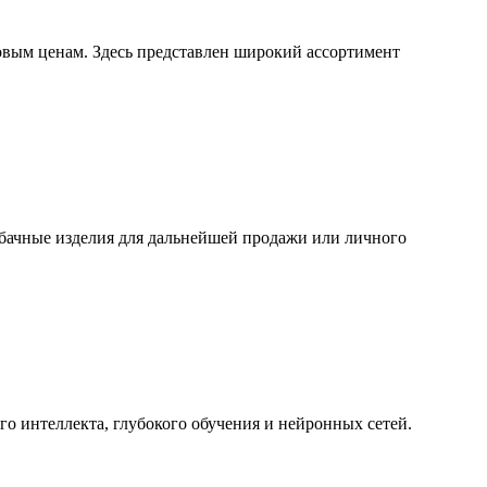
овым ценам. Здесь представлен широкий ассортимент
абачные изделия для дальнейшей продажи или личного
о интеллекта, глубокого обучения и нейронных сетей.