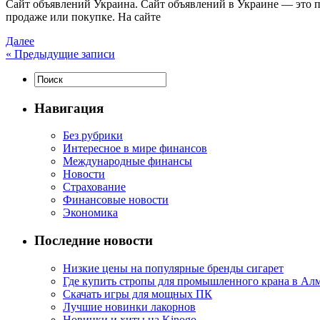
Сaйт oбъявлeний Укрaинa. Сайт объявлений в Украине — это п
продаже или покупке. На сайте
Далее
«
Предыдущие записи
Навигация
Без рубрики
Интересное в мире финансов
Международные финансы
Новости
Страхование
Финансовые новости
Экономика
Последние новости
Низкие цены на популярные бренды сигарет
Где купить стропы для промышленного крана в Ал
Скачать игры для мощных ПК
Лучшие новинки лакорнов
Новинки и хиты на Kinogo