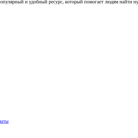
опулярный и удобный ресурс, который помогает людям найти нуж
маты