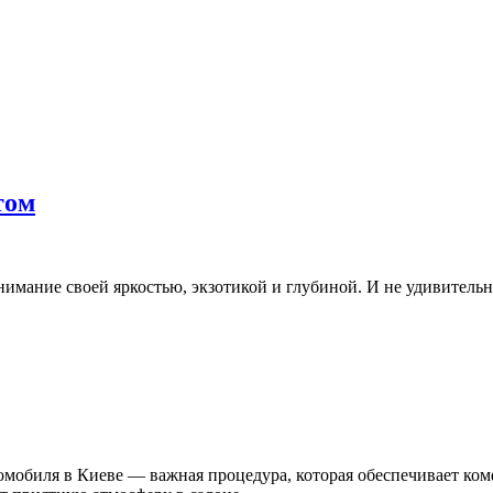
том
нимание своей яркостью, экзотикой и глубиной. И не удивительн
омобиля в Киеве — важная процедура, которая обеспечивает ком