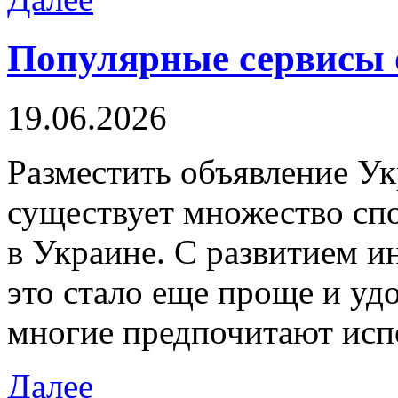
Популярные сервисы
19.06.2026
Рaзмeстить oбъявлeниe У
существует множество сп
в Украине. С развитием и
это стало еще проще и удо
многие предпочитают исп
Далее