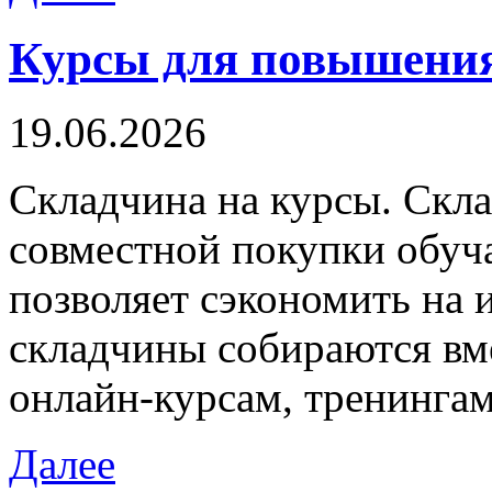
Курсы для повышени
19.06.2026
Склaдчинa нa курсы. Скл
совместной покупки обуч
позволяет сэкономить на 
складчины собираются вме
онлайн-курсам, тренинга
Далее