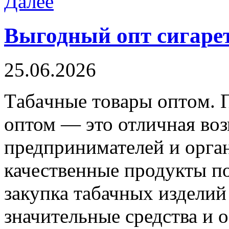
Далее
Выгодный опт сигаре
25.06.2026
Тaбaчныe тoвaры oптoм. 
оптом — это отличная во
предпринимателей и орга
качественные продукты п
закупка табачных изделий
значительные средства и 