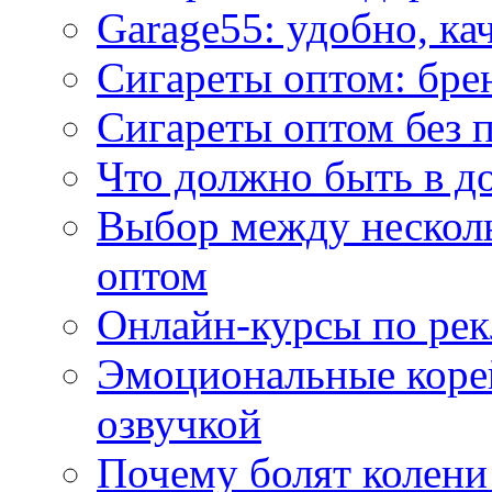
Garage55: удобно, ка
Сигареты оптом: бре
Сигареты оптом без 
Что должно быть в д
Выбор между нескол
оптом
Онлайн-курсы по ре
Эмоциональные корей
озвучкой
Почему болят колени 