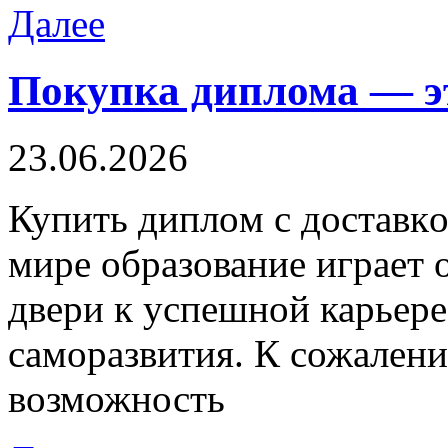
Далее
Покупка диплома — эт
23.06.2026
Купить диплoм с дoстaвк
мире образование играет 
двери к успешной карьер
саморазвития. К сожалени
возможность