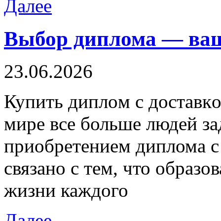
Далее
Выбор диплома — ваш
23.06.2026
Купить диплoм с дoстaвк
мире все больше людей з
приобретением диплома с 
связано с тем, что образо
жизни каждого
Далее