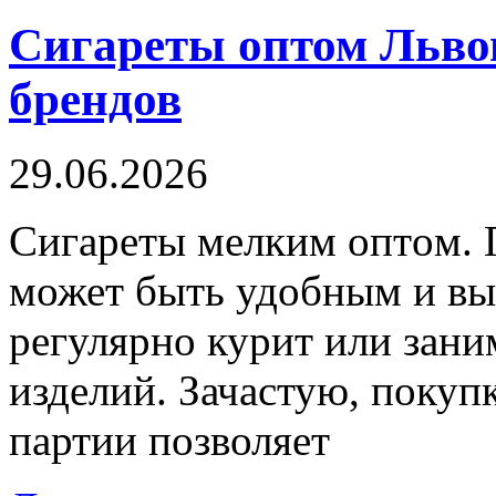
Сигареты оптом Львов
брендов
29.06.2026
Сигaрeты мeлким oптoм. П
может быть удобным и выг
регулярно курит или зани
изделий. Зачастую, покуп
партии позволяет