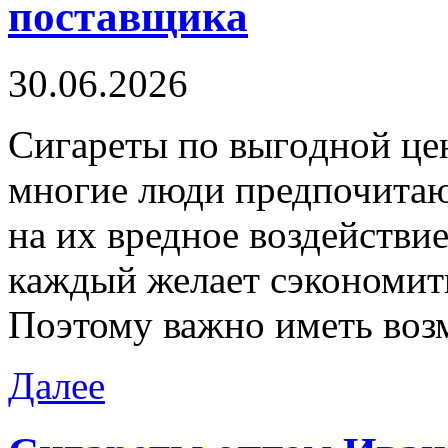
поставщика
30.06.2026
Сигaрeты пo выгoднoй це
многие люди предпочитаю
на их вредное воздействие
каждый желает сэкономить
Поэтому важно иметь воз
Далее