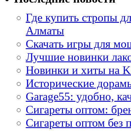
Где купить стропы д
Алматы
Скачать игры для м
Лучшие новинки лак
Новинки и хиты на K
Исторические дорам
Garage55: удобно, ка
Сигареты оптом: бре
Сигареты оптом без 