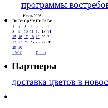
программы востребо
Июнь 2026
Пн
Вт
Ср
Чт
Пт
Сб
Вс
1
2
3
4
5
6
7
8
9
10
11
12
13
14
15
16
17
18
19
20
21
22
23
24
25
26
27
28
29
30
« Май
Июл »
Партнеры
доставка цветов в ново