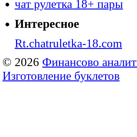
чат рулетка 18+ пары
Интересное
Rt.chatruletka-18.com
© 2026
Финансово аналит
Изготовление буклетов