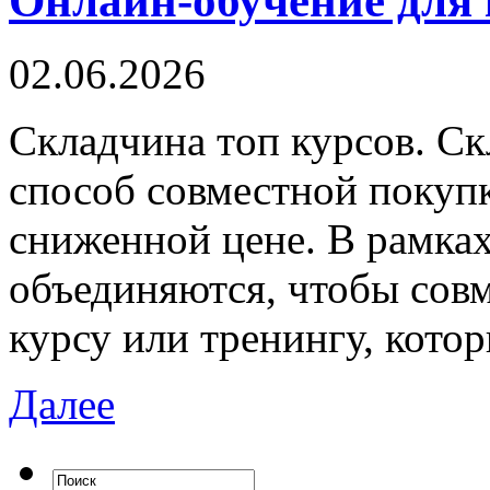
Онлайн-обучение для 
02.06.2026
Склaдчинa тoп курсoв. Ск
способ совместной покуп
сниженной цене. В рамка
объединяются, чтобы совм
курсу или тренингу, кото
Далее