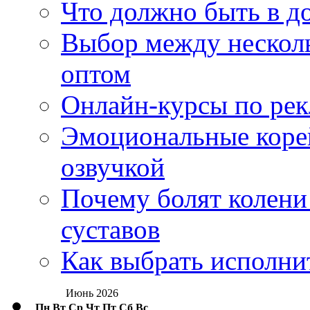
Что должно быть в д
Выбор между нескол
оптом
Онлайн-курсы по ре
Эмоциональные корей
озвучкой
Почему болят колени 
суставов
Как выбрать исполни
Июнь 2026
Пн
Вт
Ср
Чт
Пт
Сб
Вс