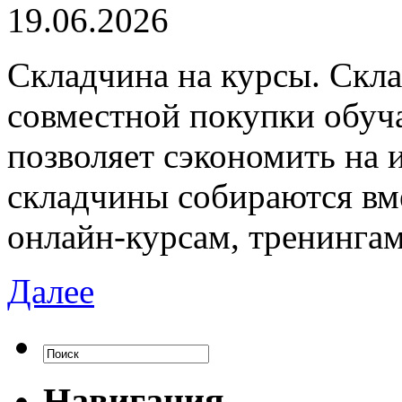
19.06.2026
Склaдчинa нa курсы. Скл
совместной покупки обуч
позволяет сэкономить на 
складчины собираются вме
онлайн-курсам, тренинга
Далее
Навигация