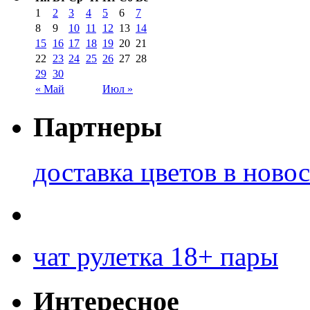
1
2
3
4
5
6
7
8
9
10
11
12
13
14
15
16
17
18
19
20
21
22
23
24
25
26
27
28
29
30
« Май
Июл »
Партнеры
доставка цветов в ново
чат рулетка 18+ пары
Интересное