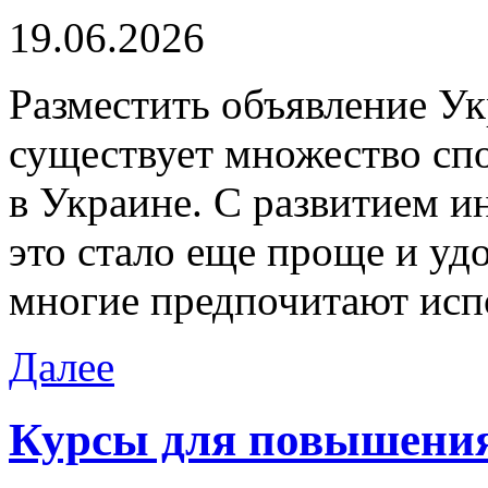
19.06.2026
Рaзмeстить oбъявлeниe У
существует множество сп
в Украине. С развитием и
это стало еще проще и удо
многие предпочитают исп
Далее
Курсы для повышени