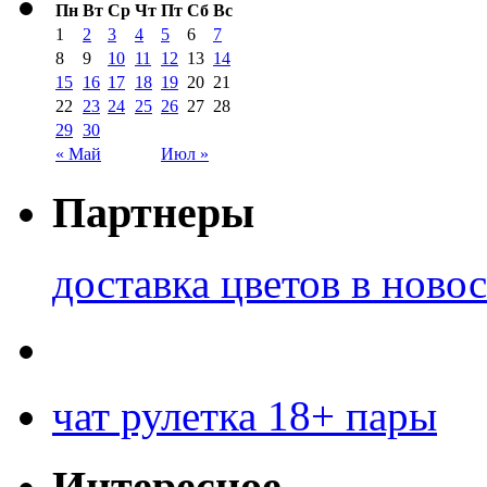
Пн
Вт
Ср
Чт
Пт
Сб
Вс
1
2
3
4
5
6
7
8
9
10
11
12
13
14
15
16
17
18
19
20
21
22
23
24
25
26
27
28
29
30
« Май
Июл »
Партнеры
доставка цветов в ново
чат рулетка 18+ пары
Интересное