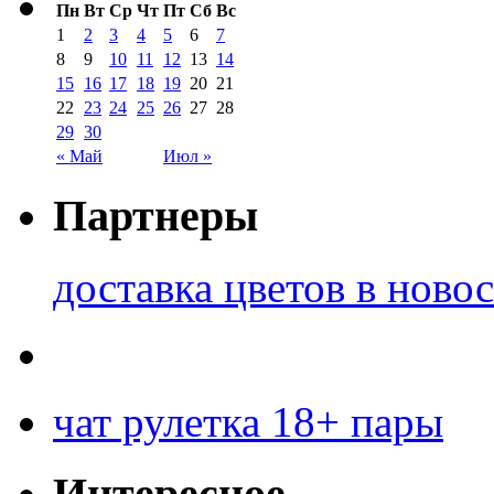
Пн
Вт
Ср
Чт
Пт
Сб
Вс
1
2
3
4
5
6
7
8
9
10
11
12
13
14
15
16
17
18
19
20
21
22
23
24
25
26
27
28
29
30
« Май
Июл »
Партнеры
доставка цветов в ново
чат рулетка 18+ пары
Интересное