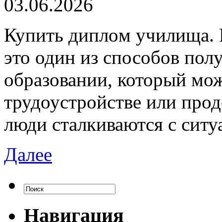
03.06.2026
Купить диплoм училищa.
это один из способов пол
образовании, который мо
трудоустройстве или про
люди сталкиваются с ситу
Далее
Навигация