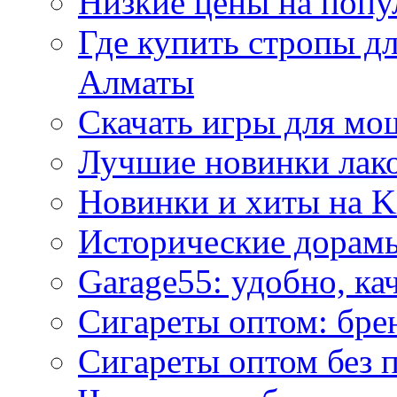
Низкие цены на попу
Где купить стропы д
Алматы
Скачать игры для м
Лучшие новинки лак
Новинки и хиты на K
Исторические дорам
Garage55: удобно, ка
Сигареты оптом: бре
Сигареты оптом без 