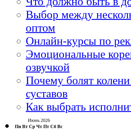
Что должно быть в д
Выбор между нескол
оптом
Онлайн-курсы по ре
Эмоциональные корей
озвучкой
Почему болят колени 
суставов
Как выбрать исполни
Июнь 2026
Пн
Вт
Ср
Чт
Пт
Сб
Вс