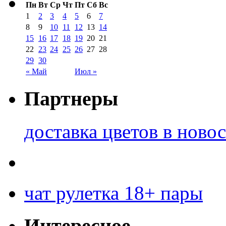
Пн
Вт
Ср
Чт
Пт
Сб
Вс
1
2
3
4
5
6
7
8
9
10
11
12
13
14
15
16
17
18
19
20
21
22
23
24
25
26
27
28
29
30
« Май
Июл »
Партнеры
доставка цветов в ново
чат рулетка 18+ пары
Интересное