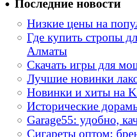
Последние новости
Низкие цены на попу
Где купить стропы д
Алматы
Скачать игры для м
Лучшие новинки лак
Новинки и хиты на K
Исторические дорам
Garage55: удобно, ка
Сигареты оптом: бре