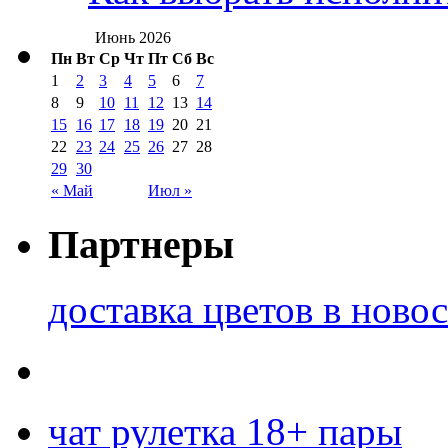
Июнь 2026
Пн
Вт
Ср
Чт
Пт
Сб
Вс
1
2
3
4
5
6
7
8
9
10
11
12
13
14
15
16
17
18
19
20
21
22
23
24
25
26
27
28
29
30
« Май
Июл »
Партнеры
доставка цветов в ново
чат рулетка 18+ пары