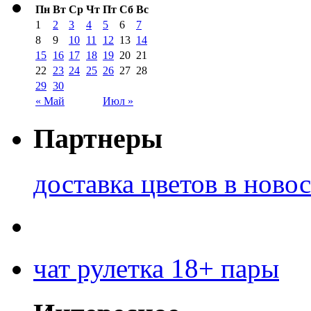
Пн
Вт
Ср
Чт
Пт
Сб
Вс
1
2
3
4
5
6
7
8
9
10
11
12
13
14
15
16
17
18
19
20
21
22
23
24
25
26
27
28
29
30
« Май
Июл »
Партнеры
доставка цветов в ново
чат рулетка 18+ пары