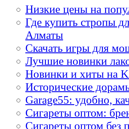
Низкие цены на попу
Где купить стропы д
Алматы
Скачать игры для м
Лучшие новинки лак
Новинки и хиты на K
Исторические дорам
Garage55: удобно, ка
Сигареты оптом: бре
Сигареты оптом без 