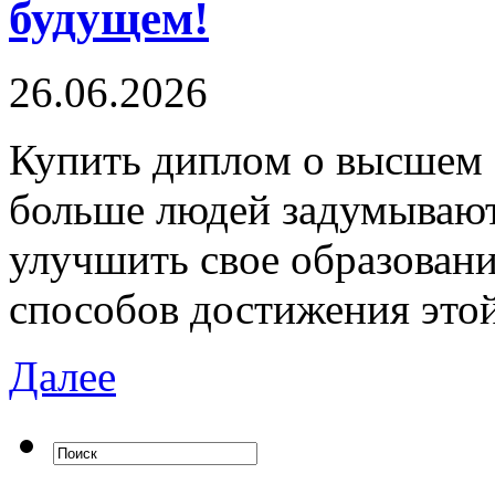
будущем!
26.06.2026
Купить диплoм o высшeм 
больше людей задумывают
улучшить свое образовани
способов достижения этой
Далее