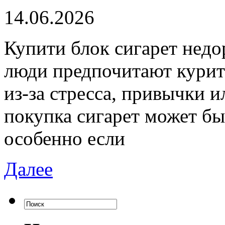
14.06.2026
Купити блoк сигaрeт нeдo
люди предпочитают курит
из-за стресса, привычки и
покупка сигарет может бы
особенно если
Далее