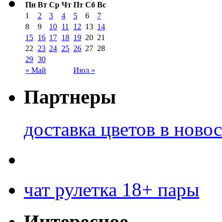
Пн
Вт
Ср
Чт
Пт
Сб
Вс
1
2
3
4
5
6
7
8
9
10
11
12
13
14
15
16
17
18
19
20
21
22
23
24
25
26
27
28
29
30
« Май
Июл »
Партнеры
доставка цветов в ново
чат рулетка 18+ пары
Интересное