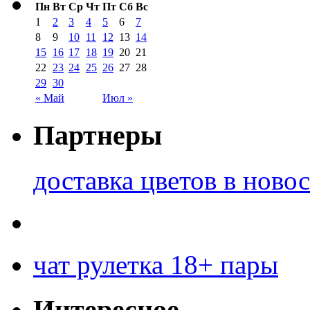
Пн
Вт
Ср
Чт
Пт
Сб
Вс
1
2
3
4
5
6
7
8
9
10
11
12
13
14
15
16
17
18
19
20
21
22
23
24
25
26
27
28
29
30
« Май
Июл »
Партнеры
доставка цветов в ново
чат рулетка 18+ пары
Интересное