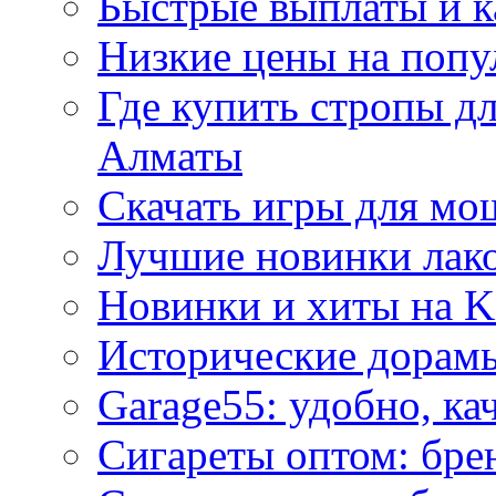
Быстрые выплаты и к
Низкие цены на попу
Где купить стропы д
Алматы
Скачать игры для м
Лучшие новинки лак
Новинки и хиты на K
Исторические дорам
Garage55: удобно, ка
Сигареты оптом: бре