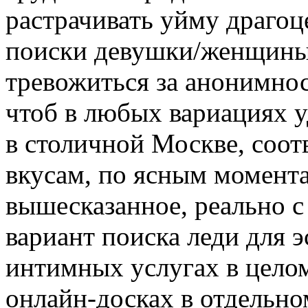
растрачивать уйму драгоц
поиски девушки/женщины 
тревожиться за анонимнос
чтоб в любых вариациях 
в столичной Москве, соо
вкусам, по ясным момента
вышесказанное, реально с
вариант поиска леди для 
интимных услугах в цело
онлайн-досках в отдельно