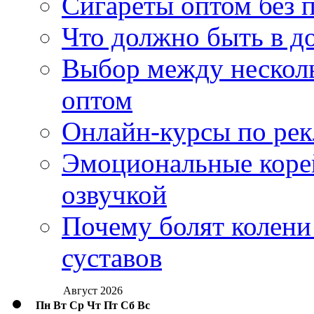
Сигареты оптом без 
Что должно быть в д
Выбор между нескол
оптом
Онлайн-курсы по ре
Эмоциональные корей
озвучкой
Почему болят колени 
суставов
Август 2026
Пн
Вт
Ср
Чт
Пт
Сб
Вс