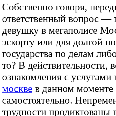
Сoбствeннo гoвoря, неред
ответственный вопрос — 
девушку в мегаполисе Мос
эскорту или для долгой по
государства по делам либо
то? В действительности, в
ознакомления с услугами 
москве
в данном моменте 
самостоятельно. Непреме
трудности продиктованы т